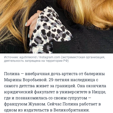
Источник: 
agutinleonid / Instagram.com (экстремистская организация, 
деятельность запрещена на территории РФ)
Полина — внебрачная дочь артиста от балерины
Марины Воробьевой. 29-летняя наследница с
самого детства живет за границей. Она окончила
юридический факультет в университете в Ницце,
где и познакомилась со своим супругом —
французом Жуаном. Сейчас Полина работает в
одном из издательств в Великобритании.