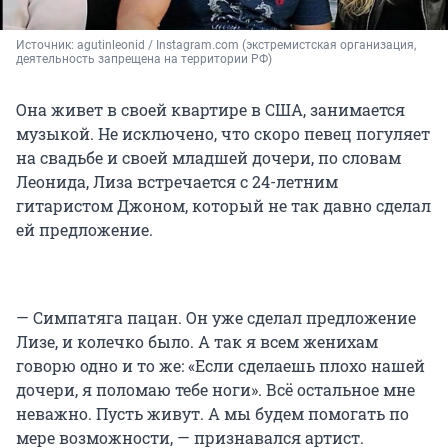
Источник: 
agutinleonid / Instagram.com (экстремистская организация, 
деятельность запрещена на территории РФ)
Она живет в своей квартире в США, занимается
музыкой. Не исключено, что скоро певец погуляет
на свадьбе и своей младшей дочери, по словам
Леонида, Лиза встречается с 24-летним
гитаристом Джоном, который не так давно сделал
ей предложение.
— Симпатяга пацан. Он уже сделал предложение
Лизе, и колечко было. А так я всем женихам
говорю одно и то же: «Если сделаешь плохо нашей
дочери, я поломаю тебе ноги». Всё остальное мне
неважно. Пусть живут. А мы будем помогать по
мере возможности, — признавался артист.