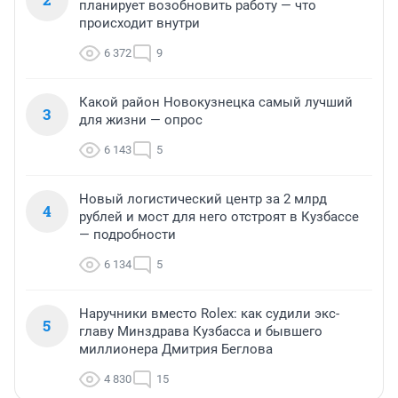
планирует возобновить работу — что
происходит внутри
6 372
9
Какой район Новокузнецка самый лучший
3
для жизни — опрос
6 143
5
Новый логистический центр за 2 млрд
4
рублей и мост для него отстроят в Кузбассе
— подробности
6 134
5
Наручники вместо Rolex: как судили экс-
5
главу Минздрава Кузбасса и бывшего
миллионера Дмитрия Беглова
4 830
15