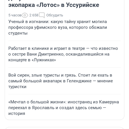
экопарка «Лотос» в Уссурийске
5 часов
2 658
Обсудить
Ученый в изгнании: какую тайну хранит могила
профессора уфимского вуза, которого обожали
студенты
Работает в клинике и играет в театре — что известно
о сестре Вани Дмитриенко, оскандалившейся на
концерте в «Лужниках»
Вой сирен, злые туристы и грязь. Стоит ли ехать в
самый большой аквапарк в Геленджике — мнение
туристки
«Мечтал о большой жизни»: иностранец из Камеруна
переехал в Ярославль и создал здесь семью —
история