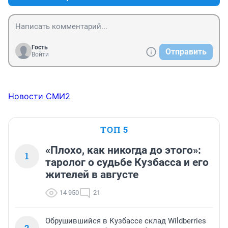
Гость
Отправить
Войти
Новости СМИ2
ТОП 5
«Плохо, как никогда до этого»:
1
таролог о судьбе Кузбасса и его
жителей в августе
14 950
21
Обрушившийся в Кузбассе склад Wildberries
2