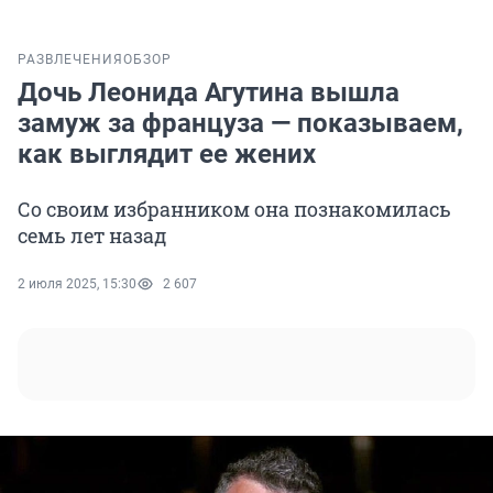
РАЗВЛЕЧЕНИЯ
ОБЗОР
Дочь Леонида Агутина вышла
замуж за француза — показываем,
как выглядит ее жених
Со своим избранником она познакомилась
семь лет назад
2 июля 2025, 15:30
2 607