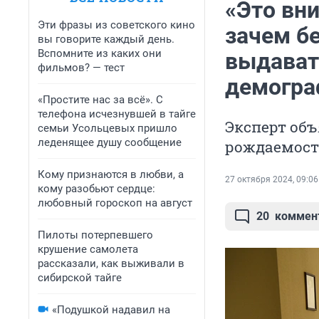
«Это вн
Эти фразы из советского кино
зачем б
вы говорите каждый день.
Вспомните из каких они
выдават
фильмов? — тест
демогра
«Простите нас за всё». С
телефона исчезнувшей в тайге
Эксперт объ
семьи Усольцевых пришло
леденящее душу сообщение
рождаемост
Кому признаются в любви, а
27 октября 2024, 09:06
кому разобьют сердце:
любовный гороскоп на август
20
коммен
Пилоты потерпевшего
крушение самолета
рассказали, как выживали в
сибирской тайге
«Подушкой надавил на