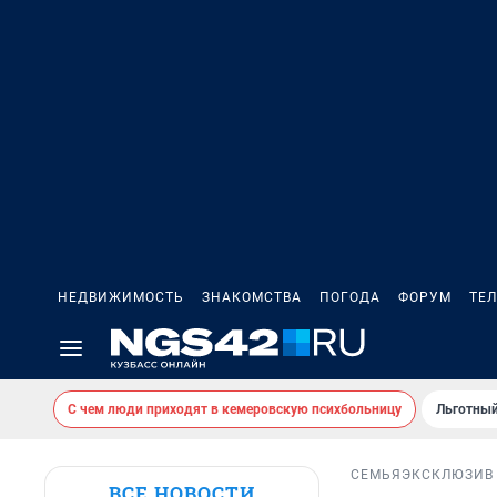
НЕДВИЖИМОСТЬ
ЗНАКОМСТВА
ПОГОДА
ФОРУМ
ТЕ
С чем люди приходят в кемеровскую психбольницу
Льготный
СЕМЬЯ
ЭКСКЛЮЗИВ
ВСЕ НОВОСТИ