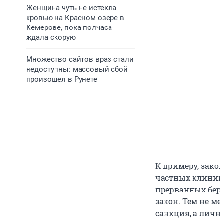
Женщина чуть не истекла
кровью на Красном озере в
Кемерове, пока полчаса
ждала скорую
Множество сайтов враз стали
недоступны: массовый сбой
произошел в Рунете
К примеру, зако
частных клиник
прерванных бер
закон. Тем не м
санкция, а лич