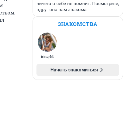
ничего о себе не помнит. Посмотрите,
ом
вдруг она вам знакома
ством.
ил
ЗНАКОМСТВА
irina
,
64
Начать знакомиться