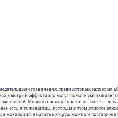
нодательные ограничения, среди которых запрет на аб
ах, быстро и эффективно могут помочь уменьшить ч
еменностей. Многие горожане просто не захотят нару
енее, есть и те женщины, которым в этом вопросе важн
ная мотивация, вызвать которую можно и наставлени