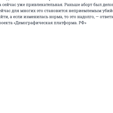
а сейчас уже привлекательная. Раньше аборт был дел
ейчас для многих это становится неприемлемым убий
ти, а если изменилась норма, то это надолго, — ответ
роекта «Демографическая платформа. РФ»