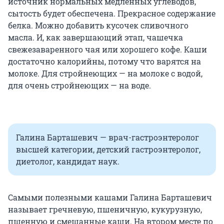
источник нормальных медленных углеводов,
сытость будет обеспечена. Прекрасное содержание
белка. Можно добавить кусочек сливочного
масла. И, как завершающий этап, чашечка
свежезаваренного чая или хорошего кофе. Каши
достаточно калорийны, потому что варятся на
молоке. Для стройнеющих — на молоке с водой,
для очень стройнеющих — на воде.
Галина Барташевич — врач-гастроэнтеролог
высшей категории, детский гастроэнтеролог,
диетолог, кандидат наук.
Самыми полезными кашами Галина Барташевич
называет гречневую, пшеничную, кукурузную,
пшенную и смешанные каши. На втором месте по