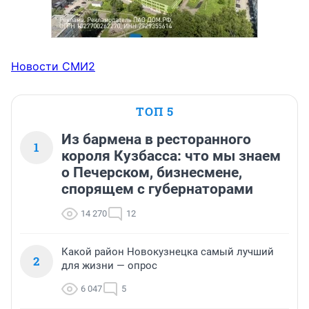
Новости СМИ2
ТОП 5
Из бармена в ресторанного
1
короля Кузбасса: что мы знаем
о Печерском, бизнесмене,
спорящем с губернаторами
14 270
12
Какой район Новокузнецка самый лучший
2
для жизни — опрос
6 047
5