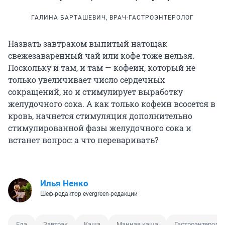
ГАЛИНА БАРТАШЕВИЧ, ВРАЧ-ГАСТРОЭНТЕРОЛОГ
Назвать завтраком выпитый натощак
свежезаваренный чай или кофе тоже нельзя.
Поскольку и там, и там — кофеин, который не
только увеличивает число сердечных
сокращений, но и стимулирует выработку
желудочного сока. А как только кофеин всосется в
кровь, начнется стимуляция дополнительно
стимулированной фазы желудочного сока и
встанет вопрос: а что переваривать?
Илья Ненко
Шеф-редактор evergreen-редакции
Еда
Завтрак
Каша
Манная каша
Гастроэнтеролог