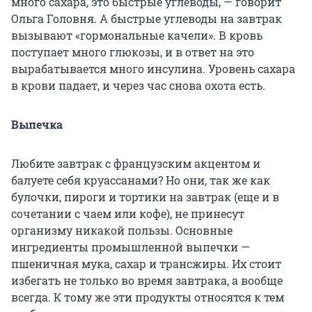
много сахара, это быстрые углеводы, — говорит
Ольга Головня. А быстрые углеводы на завтрак
вызывают «гормональные качели». В кровь
поступает много глюкозы, и в ответ на это
вырабатывается много инсулина. Уровень сахара
в крови падает, и через час снова охота есть.
Выпечка
Любите завтрак с французским акцентом и
балуете себя круассанами? Но они, так же как
булочки, пироги и тортики на завтрак (еще и в
сочетании с чаем или кофе), не принесут
организму никакой пользы. Основные
ингредиенты промышленной выпечки —
пшеничная мука, сахар и трансжиры. Их стоит
избегать не только во время завтрака, а вообще
всегда. К тому же эти продукты относятся к тем