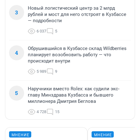
Новый логистический центр за 2 млрд
3
рублей и мост для него отстроят в Кузбассе
— подробности
6 037
5
Обрушившийся в Кузбассе склад Wildberries
4
планирует возобновить работу — что
происходит внутри
5 989
9
Наручники вместо Rolex: как судили экс-
5
главу Минздрава Кузбасса и бывшего
миллионера Дмитрия Беглова
4 728
15
МНЕНИЕ
МНЕНИЕ