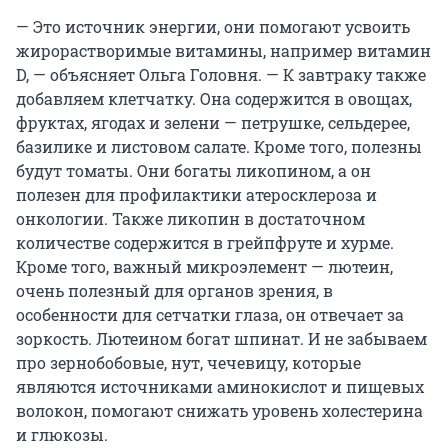
— Это источник энергии, они помогают усвоить
жирорастворимые витамины, например витамин
D, — объясняет Ольга Головня. — К завтраку также
добавляем клетчатку. Она содержится в овощах,
фруктах, ягодах и зелени — петрушке, сельдерее,
базилике и листовом салате. Кроме того, полезны
будут томаты. Они богаты ликопином, а он
полезен для профилактики атеросклероза и
онкологии. Также ликопин в достаточном
количестве содержится в грейпфруте и хурме.
Кроме того, важный микроэлемент — лютеин,
очень полезный для органов зрения, в
особенности для сетчатки глаза, он отвечает за
зоркость. Лютеином богат шпинат. И не забываем
про зернобобовые, нут, чечевицу, которые
являются источниками аминокислот и пищевых
волокон, помогают снижать уровень холестерина
и глюкозы.