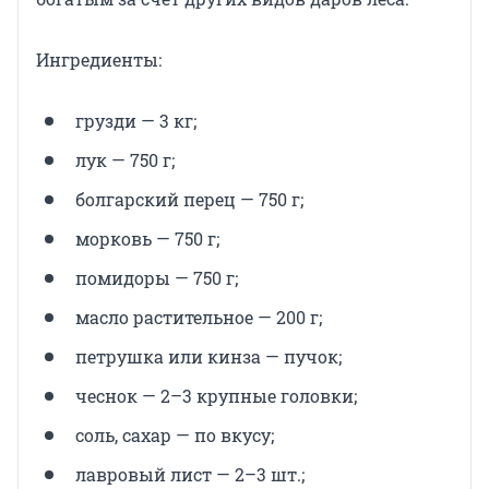
Ингредиенты:
грузди — 3 кг;
лук — 750 г;
болгарский перец — 750 г;
морковь — 750 г;
помидоры — 750 г;
масло растительное — 200 г;
петрушка или кинза — пучок;
чеснок — 2–3 крупные головки;
соль, сахар — по вкусу;
лавровый лист — 2–3 шт.;