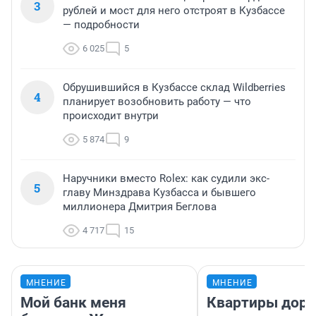
3
рублей и мост для него отстроят в Кузбассе
— подробности
6 025
5
Обрушившийся в Кузбассе склад Wildberries
4
планирует возобновить работу — что
происходит внутри
5 874
9
Наручники вместо Rolex: как судили экс-
5
главу Минздрава Кузбасса и бывшего
миллионера Дмитрия Беглова
4 717
15
МНЕНИЕ
МНЕНИЕ
Мой банк меня
Квартиры дор