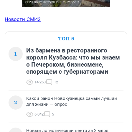
Новости СМИ2
ТОП 5
Из бармена в ресторанного
1
короля Кузбасса: что мы знаем
о Печерском, бизнесмене,
спорящем с губернаторами
14 263
12
Какой район Новокузнецка самый лучший
2
для жизни — опрос
6 042
5
Новый логистический центр за 2 млрд