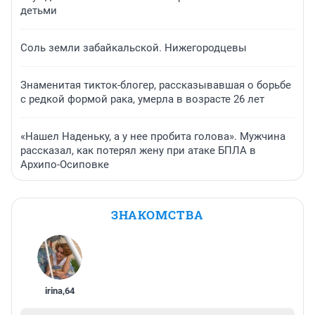
детьми
Соль земли забайкальской. Нижегородцевы
Знаменитая тикток-блогер, рассказывавшая о борьбе
с редкой формой рака, умерла в возрасте 26 лет
«Нашел Наденьку, а у нее пробита голова». Мужчина
рассказал, как потерял жену при атаке БПЛА в
Архипо-Осиповке
ЗНАКОМСТВА
irina
,
64