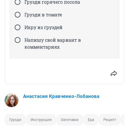
Грузди горячего посола
Грузди в томате
Икру из груздей
Напишу свой вариант в
комментариях
Анастасия Кравченко-Лобанова
Грузди
Инструкция
Заготовки
Еда
Рецепт
Г