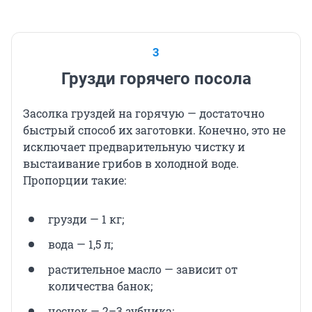
3
Грузди горячего посола
Засолка груздей на горячую — достаточно
быстрый способ их заготовки. Конечно, это не
исключает предварительную чистку и
выстаивание грибов в холодной воде.
Пропорции такие:
грузди — 1 кг;
вода — 1,5 л;
растительное масло — зависит от
количества банок;
чеснок — 2–3 зубчика;