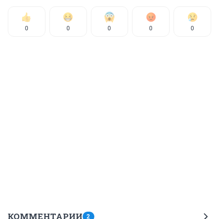
0
0
0
0
0
КОММЕНТАРИИ
2