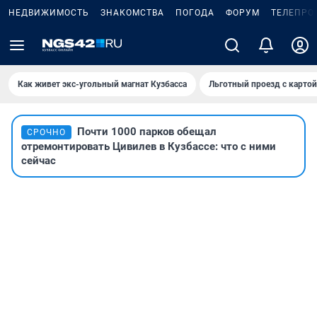
НЕДВИЖИМОСТЬ
ЗНАКОМСТВА
ПОГОДА
ФОРУМ
ТЕЛЕПРО
Как живет экс-угольный магнат Кузбасса
Льготный проезд с карто
Почти 1000 парков обещал
СРОЧНО
отремонтировать Цивилев в Кузбассе: что с ними
сейчас