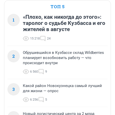
ТОП 5
«Плохо, как никогда до этого»:
1
таролог о судьбе Кузбасса и его
жителей в августе
15 218
24
Обрушившийся в Кузбассе склад Wildberries
2
планирует возобновить работу — что
происходит внутри
6 560
9
Какой район Новокузнецка самый лучший
3
для жизни — опрос
6 256
5
Новый логистический центр за 2 млрд