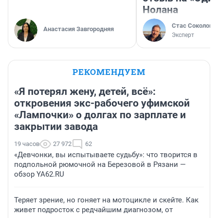
Нолана
Стас Соколов
Анастасия Завгородняя
Эксперт
РЕКОМЕНДУЕМ
«Я потерял жену, детей, всё»:
откровения экс-рабочего уфимской
«Лампочки» о долгах по зарплате и
закрытии завода
19 часов
27 972
62
«Девчонки, вы испытываете судьбу»: что творится в
подпольной рюмочной на Березовой в Рязани —
обзор YA62.RU
Теряет зрение, но гоняет на мотоцикле и скейте. Как
живет подросток с редчайшим диагнозом, от