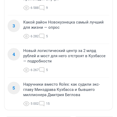
6 588
9
Какой район Новокузнецка самый лучший
3
для жизни — опрос
6 282
5
Новый логистический центр за 2 млрд
4
рублей и мост для него отстроят в Кузбассе
— подробности
6 267
5
Наручники вместо Rolex: как судили экс-
5
главу Минздрава Кузбасса и бывшего
миллионера Дмитрия Беглова
5 002
15