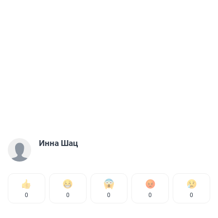
Инна Шац
0
0
0
0
0