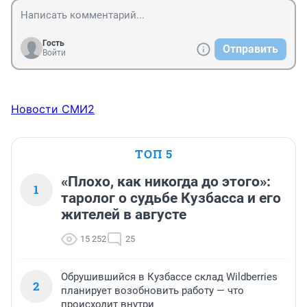
Гость
Отправить
Войти
Новости СМИ2
ТОП 5
«Плохо, как никогда до этого»:
1
таролог о судьбе Кузбасса и его
жителей в августе
15 252
25
Обрушившийся в Кузбассе склад Wildberries
2
планирует возобновить работу — что
происходит внутри