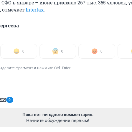
 СФО в январе – июне приехало 267 тыс. 355 человек, у
к, отмечает
Interfax
.
ергеева
0
0
0
ыделите фрагмент и нажмите Ctrl+Enter
ИИ
0
Пока нет ни одного комментария.
Начните обсуждение первым!