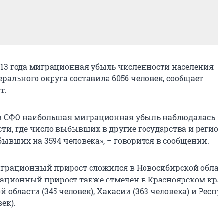
2013 года миграционная убыль численности населения
рального округа составила 6056 человек, сообщает
т.
в СФО наибольшая миграционная убыль наблюдалась 
сти, где число выбывших в другие государства и реги
ывших на 3594 человека», – говорится в сообщении.
рационный прирост сложился в Новосибирской облас
рационный прирост также отмечен в Красноярском кра
й области (345 человек), Хакасии (363 человека) и Рес
ек).