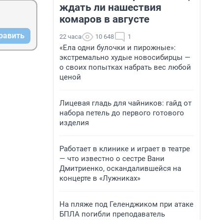
ждать ли нашествия
комаров в августе
равить
22 часа
10 648
1
«Ела одни булочки и пирожные»:
экстремально худые новосибирцы —
о своих попытках набрать вес любой
ценой
Лицевая гладь для чайников: гайд от
набора петель до первого готового
изделия
Работает в клинике и играет в театре
— что известно о сестре Вани
Дмитриенко, оскандалившейся на
концерте в «Лужниках»
На пляже под Геленджиком при атаке
БПЛА погибли преподаватель