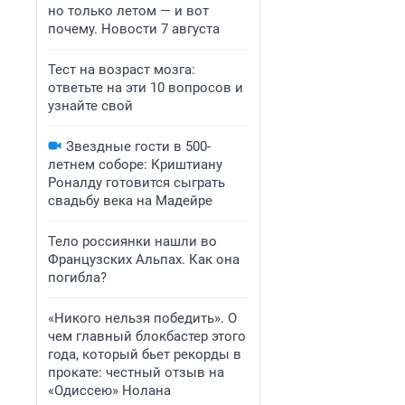
но только летом — и вот
почему. Новости 7 августа
Тест на возраст мозга:
ответьте на эти 10 вопросов и
узнайте свой
Звездные гости в 500-
летнем соборе: Криштиану
Роналду готовится сыграть
свадьбу века на Мадейре
Тело россиянки нашли во
Французских Альпах. Как она
погибла?
«Никого нельзя победить». О
чем главный блокбастер этого
года, который бьет рекорды в
прокате: честный отзыв на
«Одиссею» Нолана