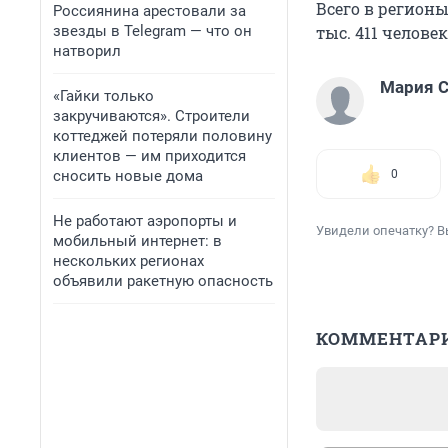
Всего в регионы
Россиянина арестовали за
звезды в Telegram — что он
тыс. 411 челове
натворил
Мария С
«Гайки только
закручиваются». Строители
коттеджей потеряли половину
клиентов — им приходится
сносить новые дома
0
Не работают аэропорты и
Увидели опечатку? В
мобильный интернет: в
нескольких регионах
объявили ракетную опасность
КОММЕНТАР