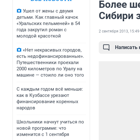
Более ш
Ушел от жены с двумя
Сибири 
детьми. Как главный качок
«Уральских пельменей» в 54
года закрутил роман с
2 сентября 2013, 15:49
молодой красоткой
Написать
«Нет некрасивых городов,
есть недофинансированные».
Путешественники проехали
2000 километров по Уралу на
машине — стоило ли оно того
С каждым годом всё меньше:
как в Кузбассе урезают
финансирование коренных
народов
Школьники начнут учиться по
новой программе: что
изменится с 1 сентября