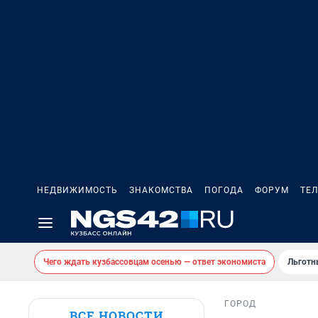
НЕДВИЖИМОСТЬ
ЗНАКОМСТВА
ПОГОДА
ФОРУМ
ТЕ
Чего ждать кузбассовцам осенью — ответ экономиста
Льготн
ГОРОД
ВСЕ НОВОСТИ