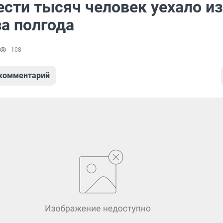
ести тысяч человек уехало из
за полгода
108
 комментарий