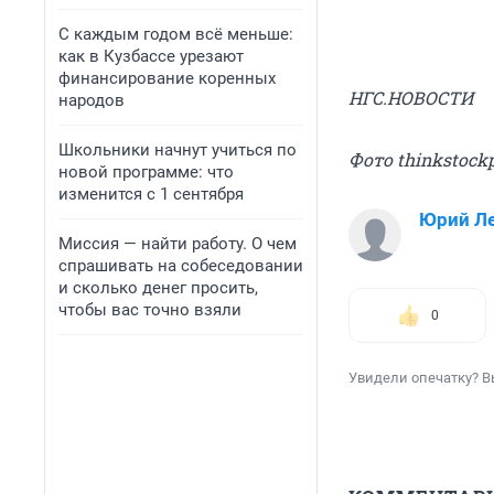
С каждым годом всё меньше:
как в Кузбассе урезают
финансирование коренных
НГС.НОВОСТИ
народов
Школьники начнут учиться по
Фото thinkstock
новой программе: что
изменится с 1 сентября
Юрий Л
Миссия — найти работу. О чем
спрашивать на собеседовании
и сколько денег просить,
чтобы вас точно взяли
0
Увидели опечатку? В