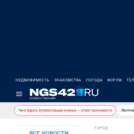
НЕДВИЖИМОСТЬ
ЗНАКОМСТВА
ПОГОДА
ФОРУМ
ТЕ
Чего ждать кузбассовцам осенью — ответ экономиста
Льготн
ГОРОД
ВСЕ НОВОСТИ