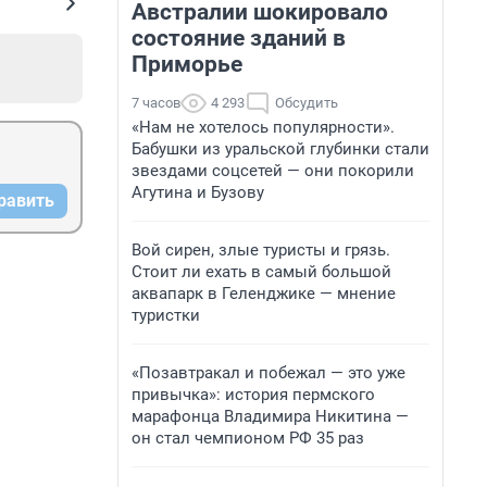
Австралии шокировало
состояние зданий в
Приморье
7 часов
4 293
Обсудить
«Нам не хотелось популярности».
Бабушки из уральской глубинки стали
звездами соцсетей — они покорили
Агутина и Бузову
равить
Вой сирен, злые туристы и грязь.
Стоит ли ехать в самый большой
аквапарк в Геленджике — мнение
туристки
«Позавтракал и побежал — это уже
привычка»: история пермского
марафонца Владимира Никитина —
он стал чемпионом РФ 35 раз