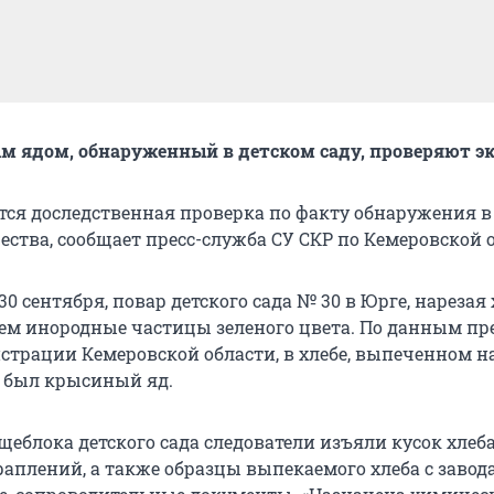
м ядом, обнаруженный в детском саду, проверяют э
тся доследственная проверка по факту обнаружения в
ства, сообщает пресс-служба СУ СКР по Кемеровской 
30 сентября, повар детского сада № 30 в Юрге, нарезая 
ем инородные частицы зеленого цвета. По данным пре
трации Кемеровской области, в хлебе, выпеченном н
, был крысиный яд.
еблока детского сада следователи изъяли кусок хлеба
аплений, а также образцы выпекаемого хлеба с завод