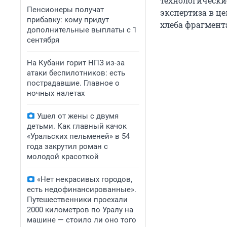
технологически
Пенсионеры получат
экспертиза в ц
прибавку: кому придут
хлеба фрагмент
дополнительные выплаты с 1
сентября
На Кубани горит НПЗ из-за
атаки беспилотников: есть
пострадавшие. Главное о
ночных налетах
Ушел от жены с двумя
детьми. Как главный качок
«Уральских пельменей» в 54
года закрутил роман с
молодой красоткой
«Нет некрасивых городов,
есть недофинансированные».
Путешественники проехали
2000 километров по Уралу на
машине — стоило ли оно того