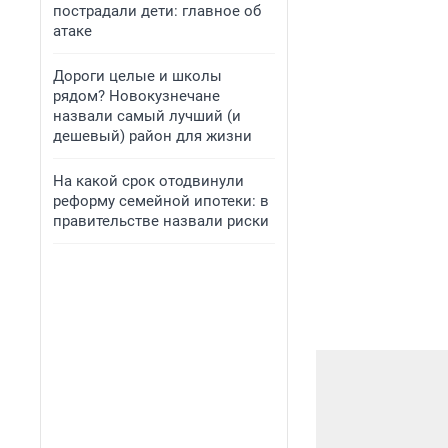
пострадали дети: главное об
атаке
Дороги целые и школы
рядом? Новокузнечане
назвали самый лучший (и
дешевый) район для жизни
На какой срок отодвинули
реформу семейной ипотеки: в
правительстве назвали риски