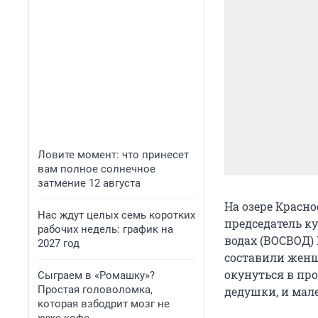
Ловите момент: что принесет
вам полное солнечное
затмение 12 августа
На озере Красно
Нас ждут целых семь коротких
председатель ку
рабочих недель: график на
водах (ВОСВОД)
2027 год
составили женщ
окунуться в про
Сыграем в «Ромашку»?
Простая головоломка,
дедушки, и мал
которая взбодрит мозг не