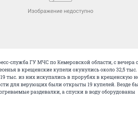
есс-служба ГУ МЧС по Кемеровской области, с вечера 
есенья в крещенские купели окунулись около 32,5 тыс
 19 тыс. из них искупались в прорубях в крещенскую н
ласти для верующих были открыты 19 купелей. Везде б
огреваемые раздевалки, а спуски в воду оборудованы