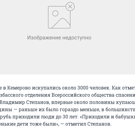
е в Кемерово искупались около 3000 человек. Как отм
збасского отделения Всероссийского общества спасен
 Владимир Степанов, впервые около половины купаю
ины — раньше их было гораздо меньше, в большинст
рубь приходили люди до 30 лет. «Приходили и бабушки
енькие дети тоже были», — отметил Степанов.