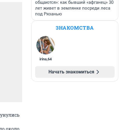
общаются»: как бывший «афганец» 30
лет живет в землянке посреди леса
под Рязанью
ЗНАКОМСТВА
irina
,
64
Начать знакомиться
кунулись
ло около