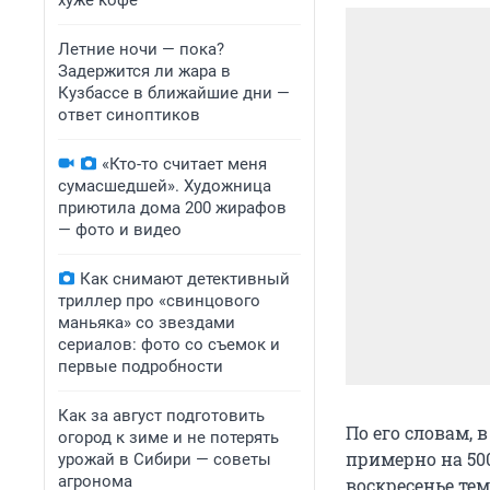
хуже кофе
Летние ночи — пока?
Задержится ли жара в
Кузбассе в ближайшие дни —
ответ синоптиков
«Кто-то считает меня
сумасшедшей». Художница
приютила дома 200 жирафов
— фото и видео
Как снимают детективный
триллер про «свинцового
маньяка» со звездами
сериалов: фото со съемок и
первые подробности
Как за август подготовить
По его словам, 
огород к зиме и не потерять
примерно на 500
урожай в Сибири — советы
агронома
воскресенье тем