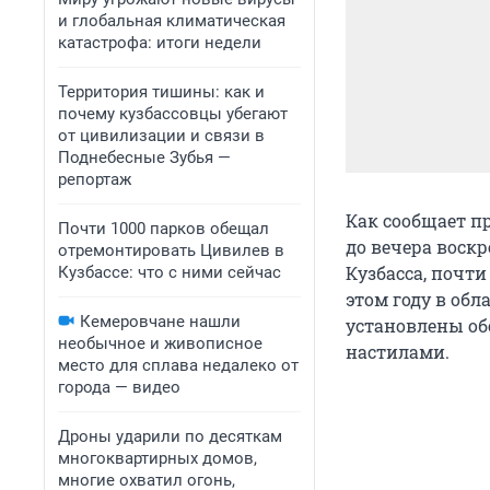
и глобальная климатическая
катастрофа: итоги недели
Территория тишины: как и
почему кузбассовцы убегают
от цивилизации и связи в
Поднебесные Зубья —
репортаж
Как сообщает пр
Почти 1000 парков обещал
до вечера воскр
отремонтировать Цивилев в
Кузбасса, почти
Кузбассе: что с ними сейчас
этом году в об
Кемеровчане нашли
установлены об
необычное и живописное
настилами.
место для сплава недалеко от
города — видео
Дроны ударили по десяткам
многоквартирных домов,
многие охватил огонь,