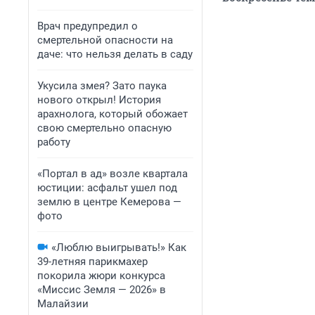
Врач предупредил о
смертельной опасности на
даче: что нельзя делать в саду
Укусила змея? Зато паука
нового открыл! История
арахнолога, который обожает
свою смертельно опасную
работу
«Портал в ад» возле квартала
юстиции: асфальт ушел под
землю в центре Кемерова —
фото
«Люблю выигрывать!» Как
39-летняя парикмахер
покорила жюри конкурса
«Миссис Земля — 2026» в
Малайзии