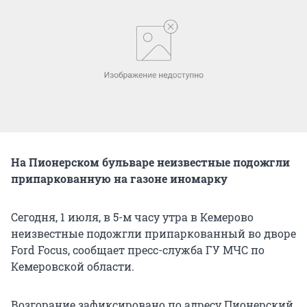
На Пионерском бульваре неизвестные подожгли
припаркованную на газоне иномарку
Сегодня, 1 июля, в 5-м часу утра в Кемерово
неизвестные подожгли припаркованный во дворе
Ford Focus, сообщает пресс-служба ГУ МЧС по
Кемеровской области.
Возгорание зафиксировано по адресу Пионерский