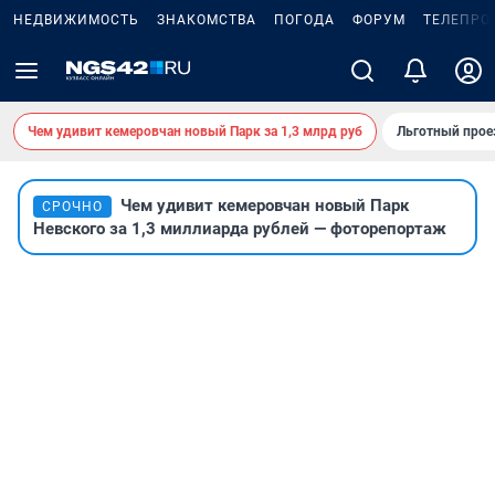
НЕДВИЖИМОСТЬ
ЗНАКОМСТВА
ПОГОДА
ФОРУМ
ТЕЛЕПРО
Чем удивит кемеровчан новый Парк за 1,3 млрд руб
Льготный прое
Чем удивит кемеровчан новый Парк
СРОЧНО
Невского за 1,3 миллиарда рублей — фоторепортаж