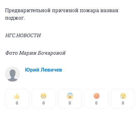
Предварительной причиной пожара назван
поджог.
НГС.НОВОСТИ
Фото Марии Бочаровой
Юрий Левичев
0
0
0
0
0