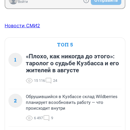
Отправить
Войти
Новости СМИ2
ТОП 5
«Плохо, как никогда до этого»:
1
таролог о судьбе Кузбасса и его
жителей в августе
15 116
24
Обрушившийся в Кузбассе склад Wildberries
2
планирует возобновить работу — что
происходит внутри
6 497
9