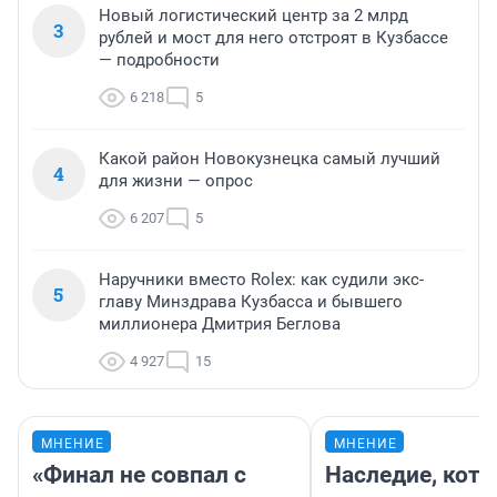
Новый логистический центр за 2 млрд
3
рублей и мост для него отстроят в Кузбассе
— подробности
6 218
5
Какой район Новокузнецка самый лучший
4
для жизни — опрос
6 207
5
Наручники вместо Rolex: как судили экс-
5
главу Минздрава Кузбасса и бывшего
миллионера Дмитрия Беглова
4 927
15
МНЕНИЕ
МНЕНИЕ
«Финал не совпал с
Наследие, кото