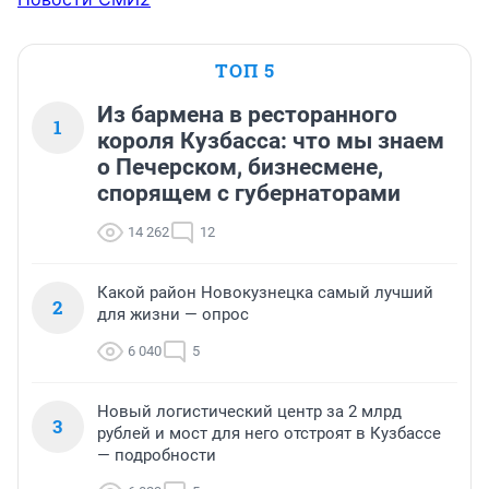
ТОП 5
Из бармена в ресторанного
1
короля Кузбасса: что мы знаем
о Печерском, бизнесмене,
спорящем с губернаторами
14 262
12
Какой район Новокузнецка самый лучший
2
для жизни — опрос
6 040
5
Новый логистический центр за 2 млрд
3
рублей и мост для него отстроят в Кузбассе
— подробности