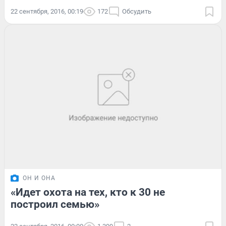
22 сентября, 2016, 00:19
172
Обсудить
ОН И ОНА
«Идет охота на тех, кто к 30 не
построил семью»