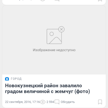
ГОРОД
Новокузнецкий район завалило
градом величиной с жемчуг (фото)
22 сентября, 2016, 17:16
2 594
Обсудить