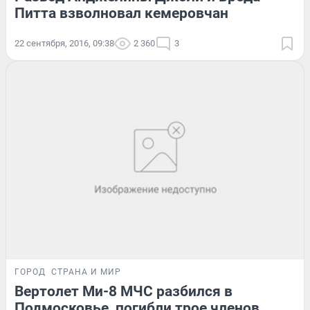
Питта взволновал кемеровчан
22 сентября, 2016, 09:38
2 360
3
ГОРОД
СТРАНА И МИР
Вертолет Ми-8 МЧС разбился в
Подмосковье, погибли трое членов