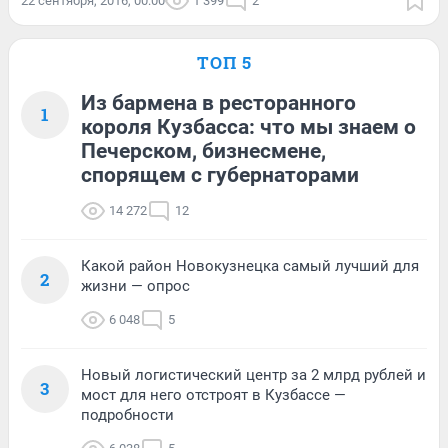
22 сентября, 2016, 00:00
1 399
2
ТОП 5
Из бармена в ресторанного
1
короля Кузбасса: что мы знаем о
Печерском, бизнесмене,
спорящем с губернаторами
14 272
12
Какой район Новокузнецка самый лучший для
2
жизни — опрос
6 048
5
Новый логистический центр за 2 млрд рублей и
3
мост для него отстроят в Кузбассе —
подробности