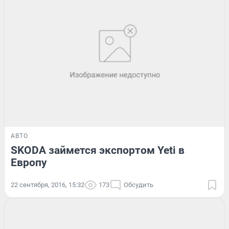
АВТО
SKODA займется экспортом Yeti в
Европу
22 сентября, 2016, 15:32
173
Обсудить