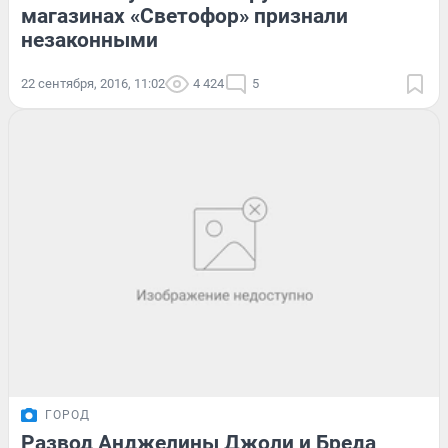
магазинах «Светофор» признали
незаконными
22 сентября, 2016, 11:02
4 424
5
ГОРОД
Развод Анджелины Джоли и Бреда