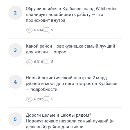
Обрушившийся в Кузбассе склад Wildberries
2
планирует возобновить работу — что
происходит внутри
6 634
9
Какой район Новокузнецка самый лучший
3
для жизни — опрос
6 316
5
Новый логистический центр за 2 млрд
4
рублей и мост для него отстроят в Кузбассе
— подробности
6 292
5
Дороги целые и школы рядом?
5
Новокузнечане назвали самый лучший (и
дешевый) район для жизни