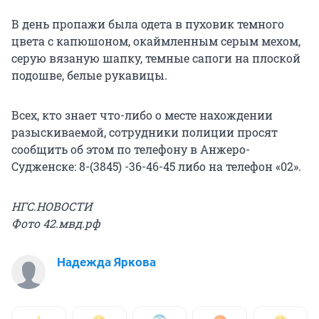
В день пропажи была одета в пуховик темного
цвета с капюшоном, окаймленным серым мехом,
серую вязаную шапку, темные сапоги на плоской
подошве, белые рукавицы.
Всех, кто знает что-либо о месте нахождении
разыскиваемой, сотрудники полиции просят
сообщить об этом по телефону в Анжеро-
Судженске: 8-(3845) -36-46-45 либо на телефон «02».
НГС.НОВОСТИ
Фото 42.мвд.рф
Надежда Яркова