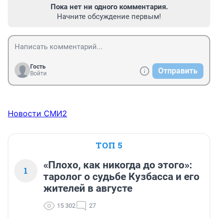
Пока нет ни одного комментария.
Начните обсуждение первым!
Гость
Отправить
Войти
Новости СМИ2
ТОП 5
«Плохо, как никогда до этого»:
1
таролог о судьбе Кузбасса и его
жителей в августе
15 302
27