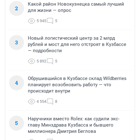
Какой район Новокузнецка самый лучший
2
для жизни — опрос
5 945
5
Новый логистический центр за 2 млрд
3
рублей и мост для него отстроят в Кузбассе
— подробности
5 892
5
Обрушившийся в Кузбассе склад Wildberries
4
планирует возобновить работу — что
происходит внутри
4 554
8
Наручники вместо Rolex: как судили экс-
5
главу Минздрава Кузбасса и бывшего
миллионера Дмитрия Беглова