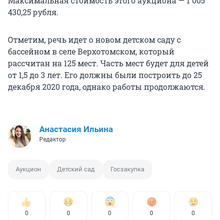
Максимальная стоимость этого аукциона — 1 005
430,25 рубля.
Отметим, речь идет о новом детском саду с
бассейном в селе Верхотомском, который
рассчитан на 125 мест. Часть мест будет для детей
от 1,5 до 3 лет. Его должны были построить до 25
декабря 2020 года, однако работы продолжаются.
Анастасия Ильина
Редактор
Аукцион
Детский сад
Госзакупка
0
0
0
0
0