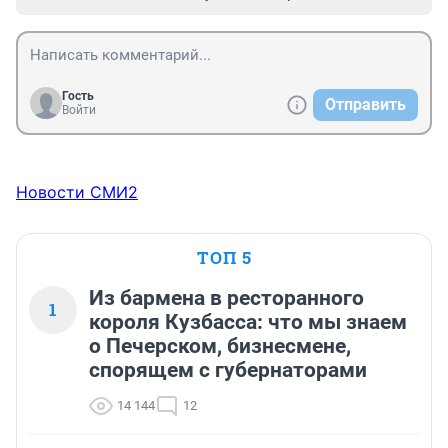
Гость
Отправить
Войти
Новости СМИ2
ТОП 5
Из бармена в ресторанного
1
короля Кузбасса: что мы знаем
о Печерском, бизнесмене,
спорящем с губернаторами
14 144
12