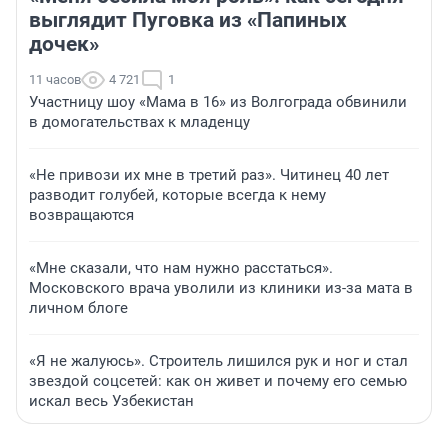
выглядит Пуговка из «Папиных
дочек»
11 часов
4 721
1
Участницу шоу «Мама в 16» из Волгограда обвинили
в домогательствах к младенцу
«Не привози их мне в третий раз». Читинец 40 лет
разводит голубей, которые всегда к нему
возвращаются
«Мне сказали, что нам нужно расстаться».
Московского врача уволили из клиники из-за мата в
личном блоге
«Я не жалуюсь». Строитель лишился рук и ног и стал
звездой соцсетей: как он живет и почему его семью
искал весь Узбекистан