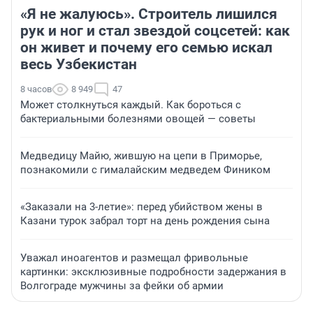
«Я не жалуюсь». Строитель лишился
рук и ног и стал звездой соцсетей: как
он живет и почему его семью искал
весь Узбекистан
8 часов
8 949
47
Может столкнуться каждый. Как бороться с
бактериальными болезнями овощей — советы
Медведицу Майю, жившую на цепи в Приморье,
познакомили с гималайским медведем Фиником
«Заказали на 3-летие»: перед убийством жены в
Казани турок забрал торт на день рождения сына
Уважал иноагентов и размещал фривольные
картинки: эксклюзивные подробности задержания в
Волгограде мужчины за фейки об армии