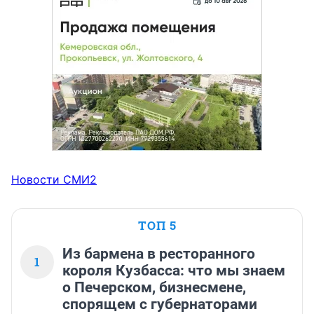
Новости СМИ2
ТОП 5
Из бармена в ресторанного
1
короля Кузбасса: что мы знаем
о Печерском, бизнесмене,
спорящем с губернаторами