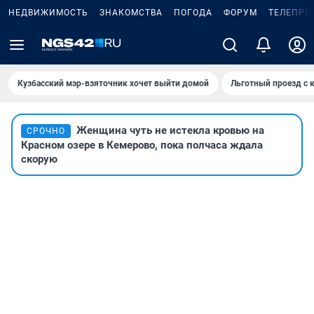
НЕДВИЖИМОСТЬ
ЗНАКОМСТВА
ПОГОДА
ФОРУМ
ТЕЛЕПРО
Кузбасский мэр-взяточник хочет выйти домой
Льготный проезд с 
Женщина чуть не истекла кровью на
СРОЧНО
Красном озере в Кемерово, пока полчаса ждала
скорую