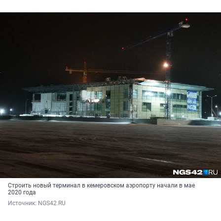
Строить новый терминал в кемеровском аэропорту начали в мае
2020 года
Источник: 
NGS42.RU