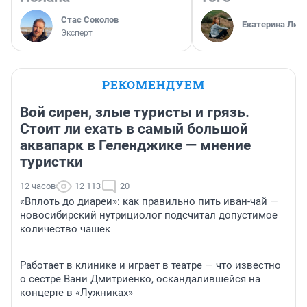
Стас Соколов
Екатерина Лит
Эксперт
РЕКОМЕНДУЕМ
Вой сирен, злые туристы и грязь.
Стоит ли ехать в самый большой
аквапарк в Геленджике — мнение
туристки
12 часов
12 113
20
«Вплоть до диареи»: как правильно пить иван-чай —
новосибирский нутрициолог подсчитал допустимое
количество чашек
Работает в клинике и играет в театре — что известно
о сестре Вани Дмитриенко, оскандалившейся на
концерте в «Лужниках»