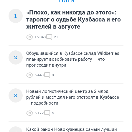
ТОП 5
«Плохо, как никогда до этого»:
1
таролог о судьбе Кузбасса и его
жителей в августе
15 048
21
Обрушившийся в Кузбассе склад Wildberries
2
планирует возобновить работу — что
происходит внутри
6 443
9
Новый логистический центр за 2 млрд
3
рублей и мост для него отстроят в Кузбассе
— подробности
6 172
5
Какой район Новокузнецка самый лучший