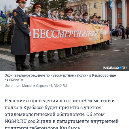
Окончательное решение по «Бессмертному полку» в Кемерово еще
не принято
Источник: 
Максим Серков / NGS42.RU
Решение о проведении шествия «Бессмертный
полк» в Кузбассе будет принято с учетом
эпидемиологической обстановки. Об этом
NGS42.RU сообщили в департаменте внутренней
политики губернатора Кузбасса.