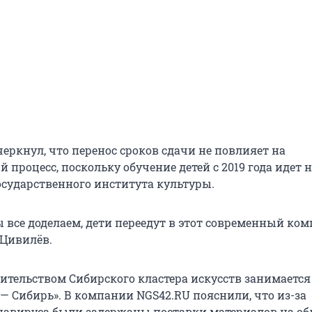
еркнул, что перенос сроков сдачи не повлияет на
 процесс, поскольку обучение детей с 2019 года идет н
осударственного института культуры.
 все доделаем, дети переедут в этот современный ком
 Цивилёв.
ительством Сибирского кластера искусств занимается
— Сибирь». В компании NGS42.RU пояснили, что из-за
авируса были задержаны поставки материалов на о