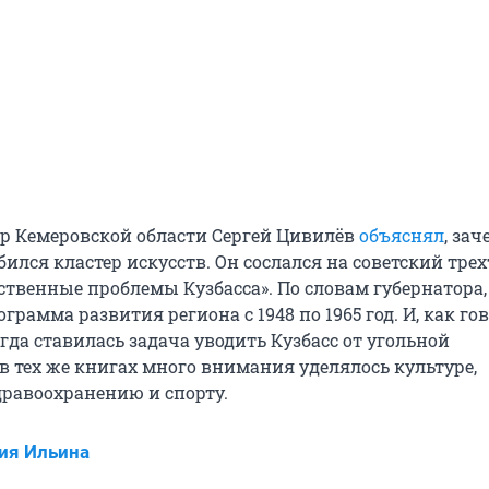
ор Кемеровской области Сергей Цивилёв
объяснял
, зач
ился кластер искусств. Он сослался на советский тре
твенные проблемы Кузбасса». По словам губернатора,
грамма развития региона с 1948 по 1965 год. И, как го
гда ставилась задача уводить Кузбасс от угольной
в тех же книгах много внимания уделялось культуре,
дравоохранению и спорту.
ия Ильина