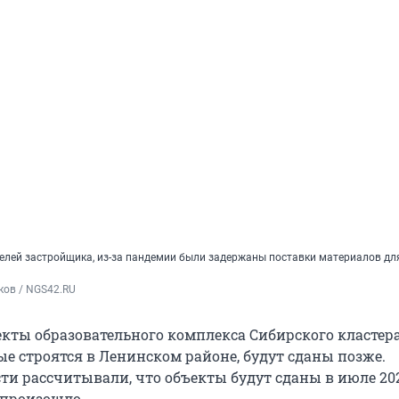
елей застройщика, из-за пандемии были задержаны поставки материалов дл
ков / NGS42.RU
екты образовательного комплекса Сибирского кластер
ые строятся в Ленинском районе, будут сданы позже.
ти рассчитывали, что объекты будут сданы в июле 202
 произошло.