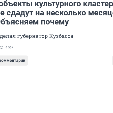
объекты культурного кластер
е сдадут на несколько месяц
Объясняем почему
делал губернатор Кузбасса
4 567
 комментарий