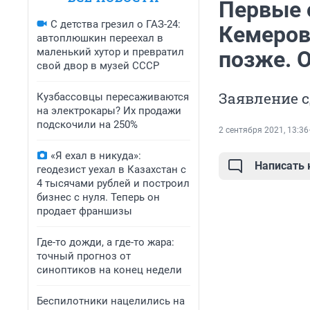
Первые 
С детства грезил о ГАЗ-24:
Кемеров
автоплюшкин переехал в
маленький хутор и превратил
позже. 
свой двор в музей СССР
Заявление с
Кузбассовцы пересаживаются
на электрокары? Их продажи
подскочили на 250%
2 сентября 2021, 13:36
«Я ехал в никуда»:
Написать
геодезист уехал в Казахстан с
4 тысячами рублей и построил
бизнес с нуля. Теперь он
продает франшизы
Где-то дожди, а где-то жара:
точный прогноз от
синоптиков на конец недели
Беспилотники нацелились на