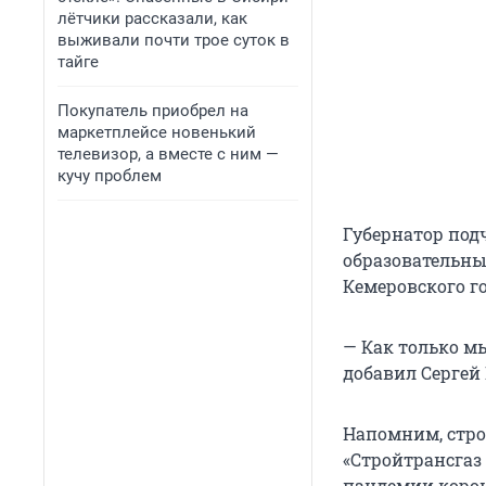
лётчики рассказали, как
выживали почти трое суток в
тайге
Покупатель приобрел на
маркетплейсе новенький
телевизор, а вместе с ним —
кучу проблем
Губернатор подч
образовательный
Кемеровского г
— Как только мы
добавил Сергей
Напомним, стро
«Стройтрансгаз 
пандемии корон