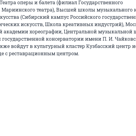
 Театра оперы и балета (филиал Государственного
 Мариинского театра), Высшей школы музыкального 
скусства (Сибирский кампус Российского государствен
ических искусств, Школа креативных индустрий), Мо
й академии хореографии, Центральной музыкальной
 государственной консерватории имени П. И. Чайковс
акже войдут в культурный кластер Кузбасский центр и
е с реставрационным центром.