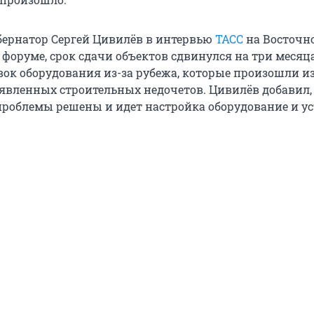
бернатор Сергей Цивилёв в интервью
ТАСС
на Восточн
форуме, срок сдачи объектов сдвинулся на три месяца
вок оборудования из-за рубежа, которые произошли из
явленных строительных недочетов. Цивилёв добавил,
 проблемы решены и идет настройка оборудование и у