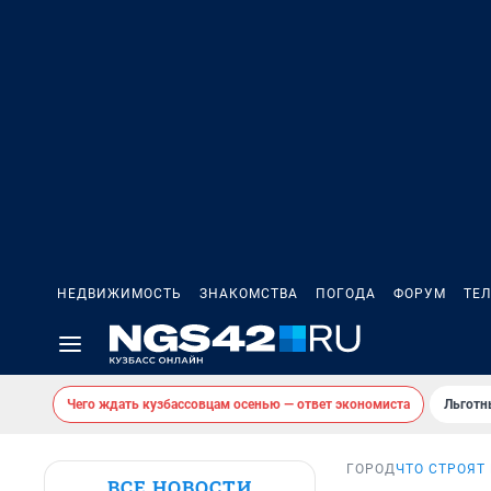
НЕДВИЖИМОСТЬ
ЗНАКОМСТВА
ПОГОДА
ФОРУМ
ТЕ
Чего ждать кузбассовцам осенью — ответ экономиста
Льготн
ГОРОД
ЧТО СТРОЯТ
ВСЕ НОВОСТИ