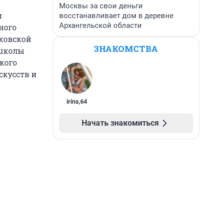
Москвы за свои деньги
и
восстанавливает дом в деревне
Архангельской области
ного
сковской
ЗНАКОМСТВА
 школы
кого
скусств и
irina
,
64
Начать знакомиться