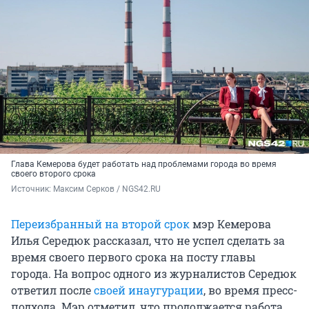
Глава Кемерова будет работать над проблемами города во время
своего второго срока
Источник: 
Максим Серков / NGS42.RU
Переизбранный на второй срок
мэр Кемерова
Илья Середюк рассказал, что не успел сделать за
время своего первого срока на посту главы
города. На вопрос одного из журналистов Середюк
ответил после
своей инаугурации
, во время пресс-
подхода. Мэр отметил, что продолжается работа