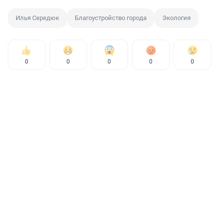
Илья Середюк
Благоустройство города
Экология
0
0
0
0
0