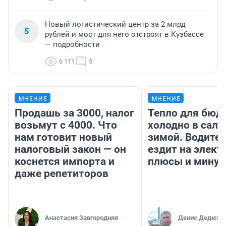
Новый логистический центр за 2 млрд
5
рублей и мост для него отстроят в Кузбассе
— подробности
6 111
5
МНЕНИЕ
МНЕНИЕ
Продашь за 3000, налог
Тепло для бюд
возьмут с 4000. Что
холодно в сало
нам готовит новый
зимой. Водител
налоговый закон — он
ездит на элект
коснется импорта и
плюсы и мину
даже репетиторов
Анастасия Завгородняя
Денис Дедюхи