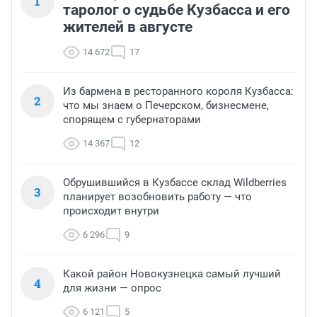
1
таролог о судьбе Кузбасса и его
жителей в августе
14 672
17
Из бармена в ресторанного короля Кузбасса:
2
что мы знаем о Печерском, бизнесмене,
спорящем с губернаторами
14 367
12
Обрушившийся в Кузбассе склад Wildberries
3
планирует возобновить работу — что
происходит внутри
6 296
9
Какой район Новокузнецка самый лучший
4
для жизни — опрос
6 121
5