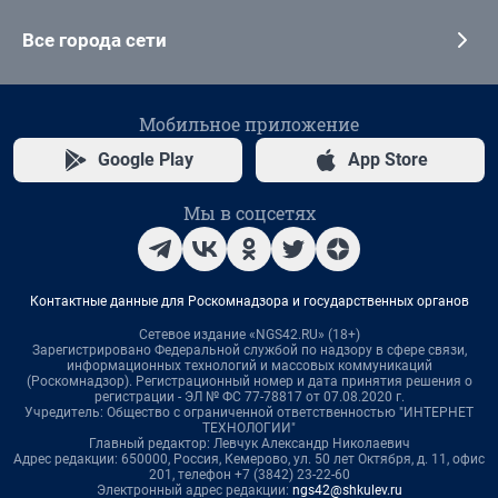
Все города сети
Мобильное приложение
Google Play
App Store
Мы в соцсетях
Контактные данные для Роскомнадзора и государственных органов
Сетевое издание «NGS42.RU» (18+)
Зарегистрировано Федеральной службой по надзору в сфере связи,
информационных технологий и массовых коммуникаций
(Роскомнадзор). Регистрационный номер и дата принятия решения о
регистрации - ЭЛ № ФС 77-78817 от 07.08.2020 г.
Учредитель: Общество с ограниченной ответственностью "ИНТЕРНЕТ
ТЕХНОЛОГИИ"
Главный редактор: Левчук Александр Николаевич
Адрес редакции: 650000, Россия, Кемерово, ул. 50 лет Октября, д. 11, офис
201, телефон +7 (3842) 23-22-60
Электронный адрес редакции:
ngs42@shkulev.ru