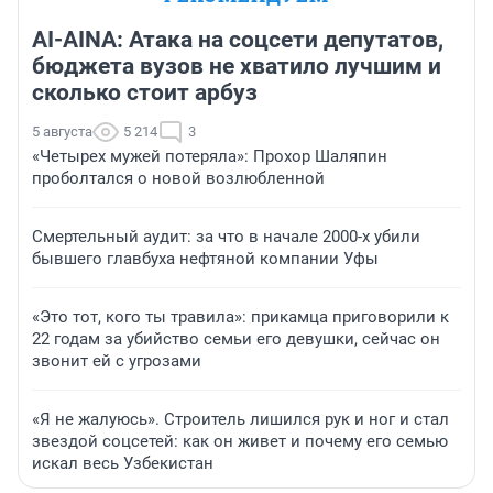
AI-AINA: Атака на соцсети депутатов,
бюджета вузов не хватило лучшим и
сколько стоит арбуз
5 августа
5 214
3
«Четырех мужей потеряла»: Прохор Шаляпин
проболтался о новой возлюбленной
Смертельный аудит: за что в начале 2000-х убили
бывшего главбуха нефтяной компании Уфы
«Это тот, кого ты травила»: прикамца приговорили к
22 годам за убийство семьи его девушки, сейчас он
звонит ей с угрозами
«Я не жалуюсь». Строитель лишился рук и ног и стал
звездой соцсетей: как он живет и почему его семью
искал весь Узбекистан