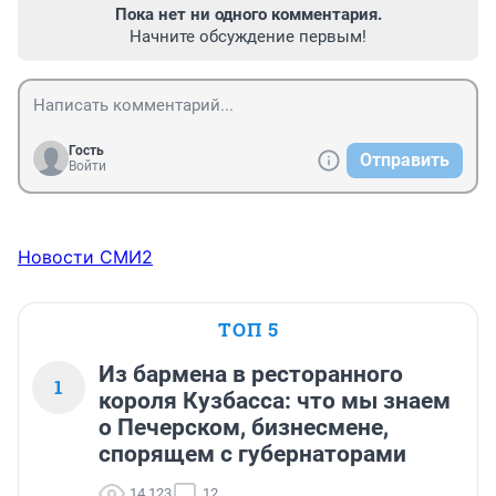
Пока нет ни одного комментария.
Начните обсуждение первым!
Гость
Отправить
Войти
Новости СМИ2
ТОП 5
Из бармена в ресторанного
1
короля Кузбасса: что мы знаем
о Печерском, бизнесмене,
спорящем с губернаторами
14 123
12