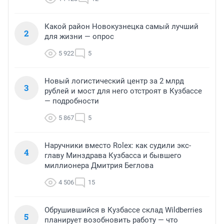
Какой район Новокузнецка самый лучший
2
для жизни — опрос
5 922
5
Новый логистический центр за 2 млрд
3
рублей и мост для него отстроят в Кузбассе
— подробности
5 867
5
Наручники вместо Rolex: как судили экс-
4
главу Минздрава Кузбасса и бывшего
миллионера Дмитрия Беглова
4 506
15
Обрушившийся в Кузбассе склад Wildberries
5
планирует возобновить работу — что