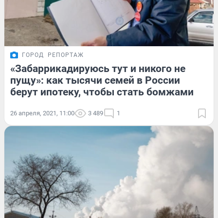
ГОРОД
РЕПОРТАЖ
«Забаррикадируюсь тут и никого не
пущу»: как тысячи семей в России
берут ипотеку, чтобы стать бомжами
26 апреля, 2021, 11:00
3 489
1