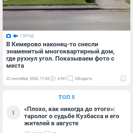
ГОРОД
В Кемерово наконец-то снесли
знаменитый многоквартирный дом,
где рухнул угол. Показываем фото с
места
22 сентября, 2020, 17:43
4 091
Обсудить
ТОП 5
«Плохо, как никогда до этого»:
1
таролог о судьбе Кузбасса и его
жителей в августе