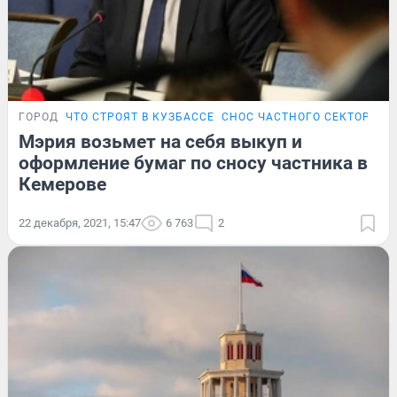
ГОРОД
ЧТО СТРОЯТ В КУЗБАССЕ
СНОС ЧАСТНОГО СЕКТОРА В 
Мэрия возьмет на себя выкуп и
оформление бумаг по сносу частника в
Кемерове
22 декабря, 2021, 15:47
6 763
2