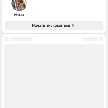
irina
,
64
Начать знакомиться