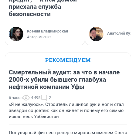
приехала служба
безопасности
Ксения Владимирская
Анатолий Кузн
Автор мнения
РЕКОМЕНДУЕМ
Смертельный аудит: за что в начале
2000-х убили бывшего главбуха
нефтяной компании Уфы
6 часов
4 495
2
«Я не жалуюсь». Строитель лишился рук и ног и стал
звездой соцсетей: как он живет и почему его семью
искал весь Узбекистан
Популярный фитнес-тренер с мировым именем Света