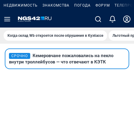
НЕДВИЖИМОСТЬ
ЗНАКОМСТВА
ПОГОДА
ФОРУМ
ТЕЛЕПРО
Когда склад Wb откроется после обрушения в Кузбассе
Льготный пр
Кемеровчане пожаловались на пекло
СРОЧНО
внутри троллейбусов — что отвечают в КЭТК