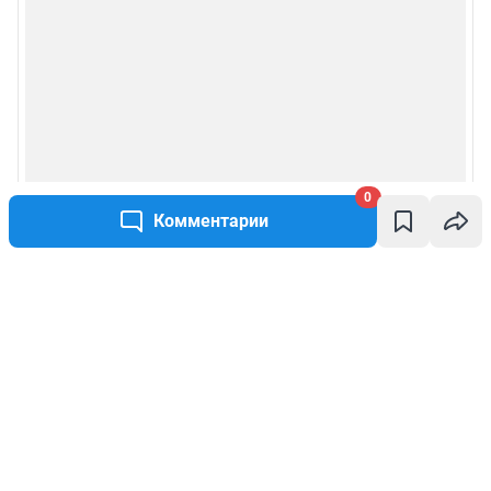
0
Комментарии
Написать комментарий