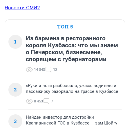
Новости СМИ2
ТОП 5
Из бармена в ресторанного
1
короля Кузбасса: что мы знаем
о Печерском, бизнесмене,
спорящем с губернаторами
14 043
12
«Руки и ноги разбросало, ужас»: водителя и
2
пассажирку разорвало на трассе в Кузбассе
8 453
7
Найден инвестор для достройки
3
Крапивинской ГЭС в Кузбассе — зам Шойгу