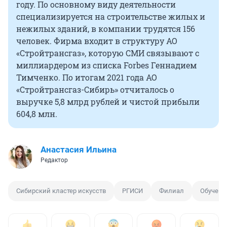
году. По основному виду деятельности
специализируется на строительстве жилых и
нежилых зданий, в компании трудятся 156
человек. Фирма входит в структуру АО
«Стройтрансгаз», которую СМИ связывают с
миллиардером из списка Forbes Геннадием
Тимченко. По итогам 2021 года АО
«Стройтрансгаз-Сибирь» отчиталось о
выручке 5,8 млрд рублей и чистой прибыли
604,8 млн.
Анастасия Ильина
Редактор
Сибирский кластер искусств
РГИСИ
Филиал
Обучени