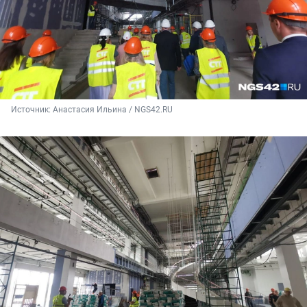
Источник: 
Анастасия Ильина / NGS42.RU