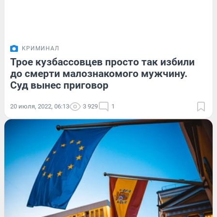
КРИМИНАЛ
Трое кузбассовцев просто так избили
до смерти малознакомого мужчину.
Суд вынес приговор
20 июля, 2022, 06:13
3 929
1