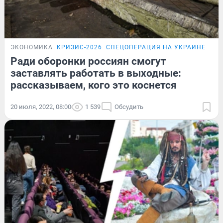
ЭКОНОМИКА
КРИЗИС-2026
СПЕЦОПЕРАЦИЯ НА УКРАИНЕ
ПО
Ради оборонки россиян смогут
заставлять работать в выходные:
рассказываем, кого это коснется
20 июля, 2022, 08:00
1 539
Обсудить