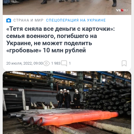
СТРАНА И МИР
СПЕЦОПЕРАЦИЯ НА УКРАИНЕ
«Тетя сняла все деньги с карточки»:
семья военного, погибшего на
Украине, не может поделить
«гробовые» 10 млн рублей
20 июля, 2022, 09:00
1 983
1