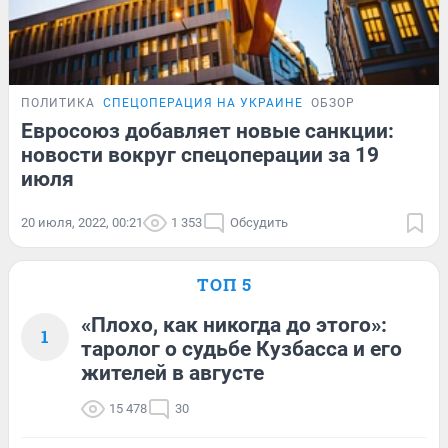
ПОЛИТИКА
СПЕЦОПЕРАЦИЯ НА УКРАИНЕ
ОБЗОР
Евросоюз добавляет новые санкции:
новости вокруг спецоперации за 19
июля
20 июля, 2022, 00:21
1 353
Обсудить
ТОП 5
«Плохо, как никогда до этого»:
1
таролог о судьбе Кузбасса и его
жителей в августе
15 478
30