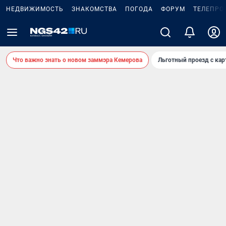
НЕДВИЖИМОСТЬ
ЗНАКОМСТВА
ПОГОДА
ФОРУМ
ТЕЛЕПРО
Что важно знать о новом заммэра Кемерова
Льготный проезд с ка