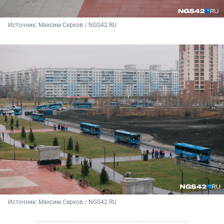
Источник: 
Максим Серков / NGS42.RU
Источник: 
Максим Серков / NGS42.RU