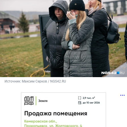
Источник: 
Максим Серков / NGS42.RU