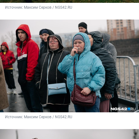
Источник: 
Максим Серков / NGS42.RU
Источник: 
Максим Серков / NGS42.RU