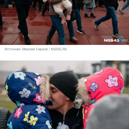
Источник: 
Максим Серков / NGS42.RU