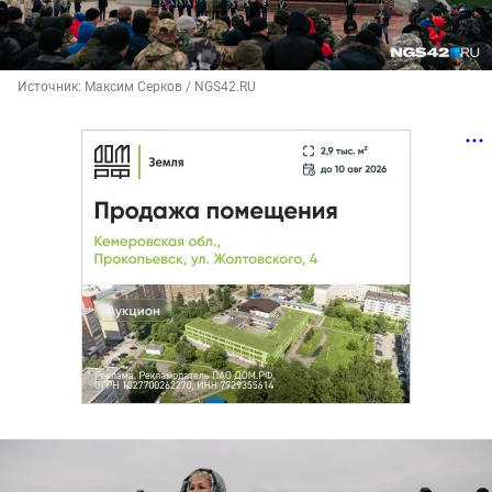
Источник: 
Максим Серков / NGS42.RU