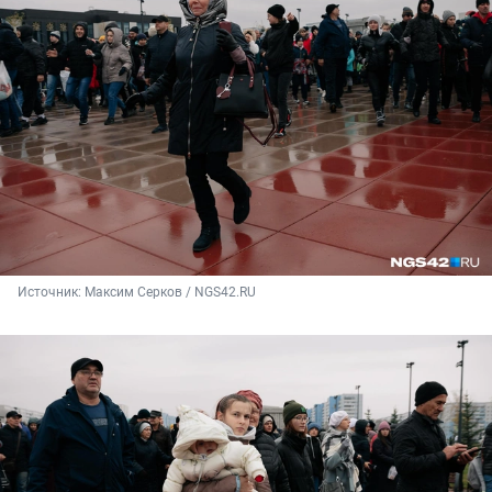
Источник: 
Максим Серков / NGS42.RU