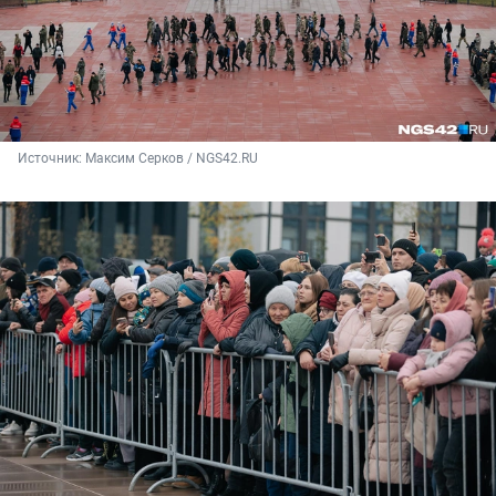
Источник: 
Максим Серков / NGS42.RU