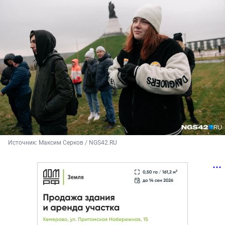
Источник: 
Максим Серков / NGS42.RU