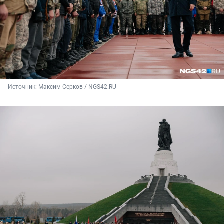
Источник: 
Максим Серков / NGS42.RU