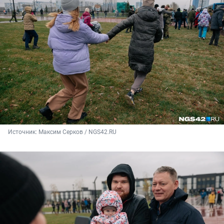
Источник: 
Максим Серков / NGS42.RU