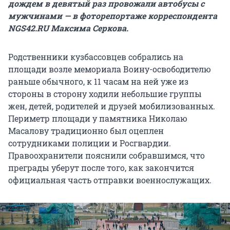
дождем в девятый раз провожали автобусы с
мужчинами — в фоторепортаже корреспондента
NGS42.RU Максима Серкова.
Родственники кузбассовцев собрались на
площади возле мемориала Воину-освободителю
раньше обычного, к 11 часам на ней уже из
стороны в сторону ходили небольшие группы
жен, детей, родителей и друзей мобилизованных.
Периметр площади у памятника Николаю
Масалову традиционно был оцеплен
сотрудниками полиции и Росгвардии.
Правоохранители пояснили собравшимся, что
преграды уберут после того, как закончится
официальная часть отправки военнослужащих.