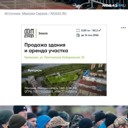
Источник: 
Максим Серков / NGS42.RU