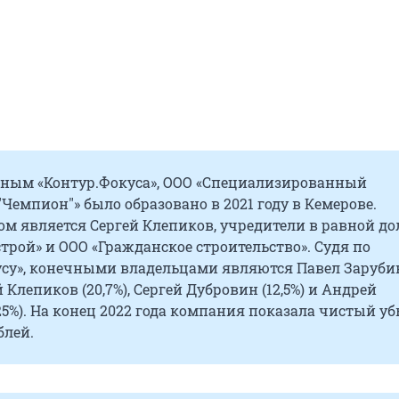
нным «Контур.Фокуса», ООО «Специализированный
Чемпион"» было образовано в 2021 году в Кемерове.
м является Сергей Клепиков, учредители в равной до
трой» и ООО «Гражданское строительство». Судя по
усу», конечными владельцами являются Павел Заруби
ей Клепиков (20,7%), Сергей Дубровин (12,5%) и Андрей
25%). На конец 2022 года компания показала чистый у
блей.