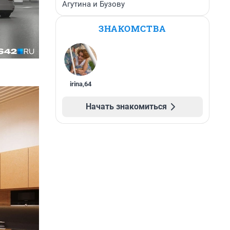
Агутина и Бузову
ЗНАКОМСТВА
irina
,
64
Начать знакомиться