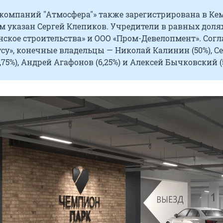
компаний "Атмосфера"» также зарегистрирована в Кем
м указан Сергей Клепиков. Учредители в равных доля
ское строительства» и ООО «Пром-Девелопмент». Согл
су», конечные владельцы — Николай Калинин (50%), С
,75%), Андрей Агафонов (6,25%) и Алексей Бычковский (5