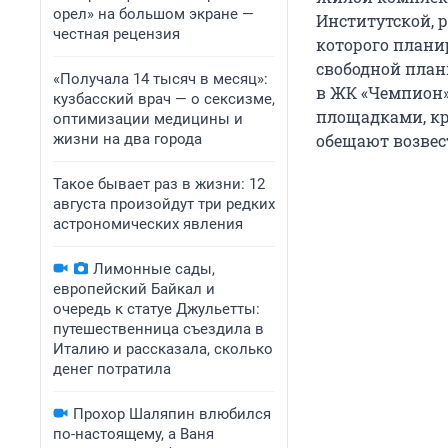
орел» на большом экране —
Институтской, 
честная рецензия
которого планир
свободной план
«Получала 14 тысяч в месяц»:
в ЖК «Чемпион»
кузбасский врач — о сексизме,
площадками, кр
оптимизации медицины и
жизни на два города
обещают возвест
Такое бывает раз в жизни: 12
августа произойдут три редких
астрономических явления
Лимонные сады,
европейский Байкал и
очередь к статуе Джульетты:
путешественница съездила в
Италию и рассказала, сколько
денег потратила
Прохор Шаляпин влюбился
по-настоящему, а Ваня