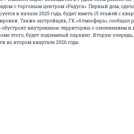
рядом с торговым центром «Радуга». Первый дом, сдач
уется в начале 2025 года, будет иметь 15 этажей с кв
ировки. Также застройщик, ГК «Атмосфера», сообщал р
 обустроят внутреннюю территорию с озеленением и
оме этого, будет подземный паркинг. Вторую очередь
и во втором квартале 2026 года.