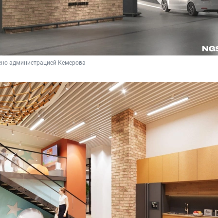
ено администрацией Кемерова