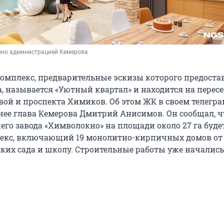
ено администрацией Кемерова
омплекс, предварительные эскизы которого предоста
, называется «Уютный квартал» и находится на перес
ой и проспекта Химиков. Об этом ЖК в своем телегра
нее глава Кемерова Дмитрий Анисимов. Он сообщал, ч
го завода «Химволокно» на площади около 27 га буде
екс, включающий 19 монолитно-кирпичных домов от 5
ских сада и школу. Строительные работы уже начались