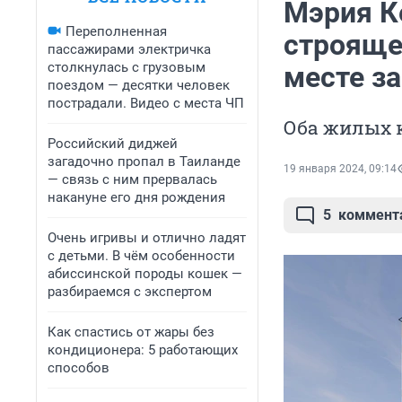
Мэрия К
Переполненная
строяще
пассажирами электричка
столкнулась с грузовым
месте з
поездом — десятки человек
пострадали. Видео с места ЧП
Оба жилых 
Российский диджей
загадочно пропал в Таиланде
19 января 2024, 09:14
— связь с ним прервалась
накануне его дня рождения
5
коммент
Очень игривы и отлично ладят
с детьми. В чём особенности
абиссинской породы кошек —
разбираемся с экспертом
Как спастись от жары без
кондиционера: 5 работающих
способов