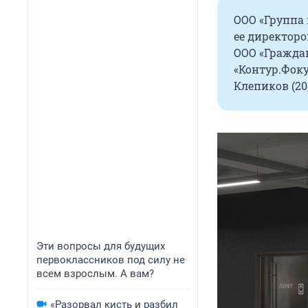
ООО «Группа 
ее директоро
ООО «Граждан
«Контур.Фоку
Клепиков (20
Эти вопросы для будущих
первоклассников под силу не
всем взрослым. А вам?
«Разорвал кисть и разбил