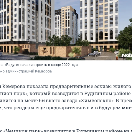
а «Радуге» начали строить в конце 2022 года
ено администрацией Кемерова
 Кемерова показала предварительные эскизы жилого
пион парк», который возводится в Рудничном районе г
явится на месте бывшего завода «Химволокно». В прес
, что рендеры еще предварительные и в будущем
мог
 «Чемпион парк» возводится в Рудничном районе на 