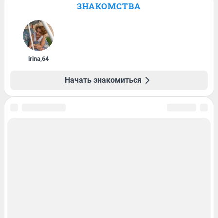
ЗНАКОМСТВА
irina
,
64
Начать знакомиться