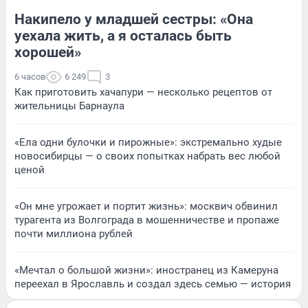
Накипело у младшей сестры: «Она
уехала жить, а я осталась быть
хорошей»
6 часов
6 249
3
Как приготовить хачапури — несколько рецептов от
жительницы Барнаула
«Ела одни булочки и пирожные»: экстремально худые
новосибирцы — о своих попытках набрать вес любой
ценой
«Он мне угрожает и портит жизнь»: москвич обвинил
турагента из Волгограда в мошенничестве и пропаже
почти миллиона рублей
«Мечтал о большой жизни»: иностранец из Камеруна
переехал в Ярославль и создал здесь семью — история