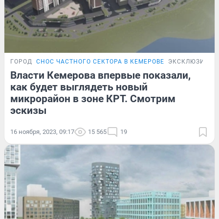
ГОРОД
СНОС ЧАСТНОГО СЕКТОРА В КЕМЕРОВЕ
ЭКСКЛЮЗИВ
Власти Кемерова впервые показали,
как будет выглядеть новый
микрорайон в зоне КРТ. Смотрим
эскизы
16 ноября, 2023, 09:17
15 565
19