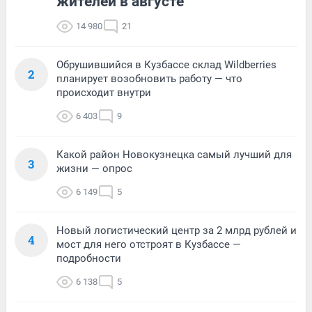
жителей в августе
14 980
21
Обрушившийся в Кузбассе склад Wildberries
2
планирует возобновить работу — что
происходит внутри
6 403
9
Какой район Новокузнецка самый лучший для
3
жизни — опрос
6 149
5
Новый логистический центр за 2 млрд рублей и
4
мост для него отстроят в Кузбассе —
подробности
6 138
5