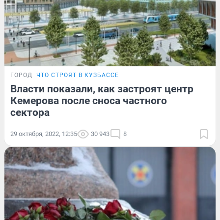
ГОРОД
ЧТО СТРОЯТ В КУЗБАССЕ
Власти показали, как застроят центр
Кемерова после сноса частного
сектора
29 октября, 2022, 12:35
30 943
8