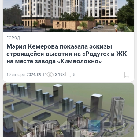
ГОРОД
Мэрия Кемерова показала эскизы
строящейся высотки на «Радуге» и ЖК
на месте завода «Химволокно»
19 января, 2024, 09:14
3 193
5