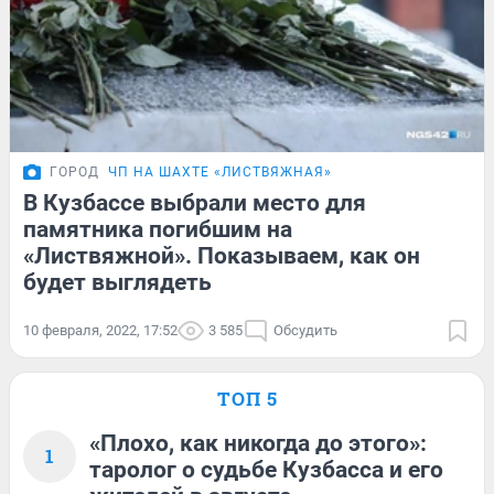
ГОРОД
ЧП НА ШАХТЕ «ЛИСТВЯЖНАЯ»
В Кузбассе выбрали место для
памятника погибшим на
«Листвяжной». Показываем, как он
будет выглядеть
10 февраля, 2022, 17:52
3 585
Обсудить
ТОП 5
«Плохо, как никогда до этого»:
1
таролог о судьбе Кузбасса и его