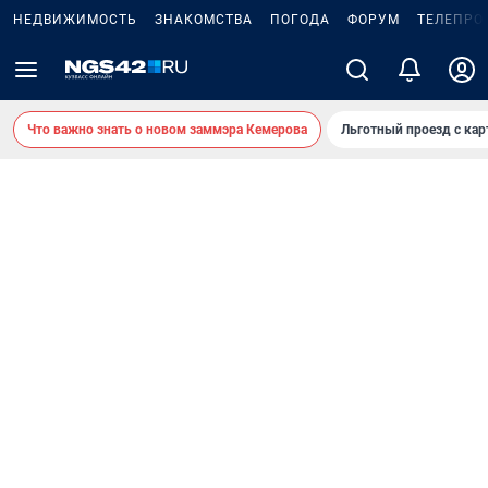
НЕДВИЖИМОСТЬ
ЗНАКОМСТВА
ПОГОДА
ФОРУМ
ТЕЛЕПРО
Что важно знать о новом заммэра Кемерова
Льготный проезд с ка