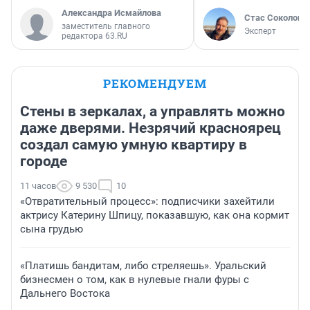
Александра Исмайлова
Стас Соколов
заместитель главного
Эксперт
редактора 63.RU
РЕКОМЕНДУЕМ
Стены в зеркалах, а управлять можно
даже дверями. Незрячий красноярец
создал самую умную квартиру в
городе
11 часов
9 530
10
«Отвратительный процесс»: подписчики захейтили
актрису Катерину Шпицу, показавшую, как она кормит
сына грудью
«Платишь бандитам, либо стреляешь». Уральский
бизнесмен о том, как в нулевые гнали фуры с
Дальнего Востока