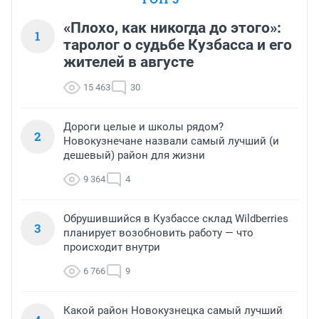
«Плохо, как никогда до этого»:
1
таролог о судьбе Кузбасса и его
жителей в августе
15 463
30
Дороги целые и школы рядом?
2
Новокузнечане назвали самый лучший (и
дешевый) район для жизни
9 364
4
Обрушившийся в Кузбассе склад Wildberries
3
планирует возобновить работу — что
происходит внутри
6 766
9
Какой район Новокузнецка самый лучший