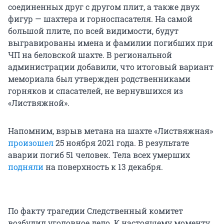
соединенных друг с другом плит, а также двух
фигур — шахтера и горноспасателя. На самой
большой плите, по всей видимости, будут
выгравированы имена и фамилии погибших при
ЧП на беловской шахте. В региональной
администрации добавили, что итоговый вариант
мемориала был утвержден родственниками
горняков и спасателей, не вернувшихся из
«Листвяжной».
Напомним, взрыв метана на шахте «Листвяжная»
произошел
25 ноября 2021 года. В результате
аварии погиб 51 человек. Тела всех умерших
подняли
на поверхность к 13 декабря.
По факту трагедии Следственный комитет
возбудил уголовное дело. К настоящему моменту