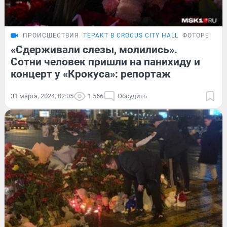
ПРОИСШЕСТВИЯ
ТЕРАКТ В CROCUS CITY HALL
ФОТОРЕПОР
«Сдерживали слезы, молились».
Сотни человек пришли на панихиду и
концерт у «Крокуса»: репортаж
31 марта, 2024, 02:05
1 566
Обсудить