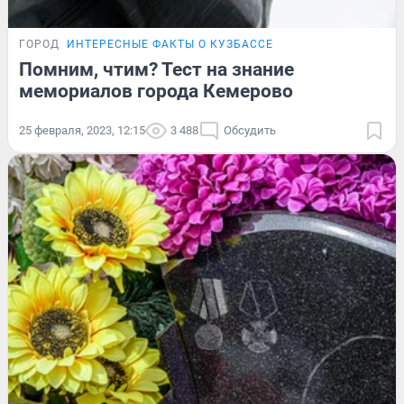
ГОРОД
ИНТЕРЕСНЫЕ ФАКТЫ О КУЗБАССЕ
Помним, чтим? Тест на знание
мемориалов города Кемерово
25 февраля, 2023, 12:15
3 488
Обсудить