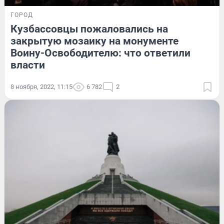
ГОРОД
Кузбассовцы пожаловались на
закрытую мозаику на монументе
Воину-Освободителю: что ответили
власти
8 ноября, 2022, 11:15
6 782
2