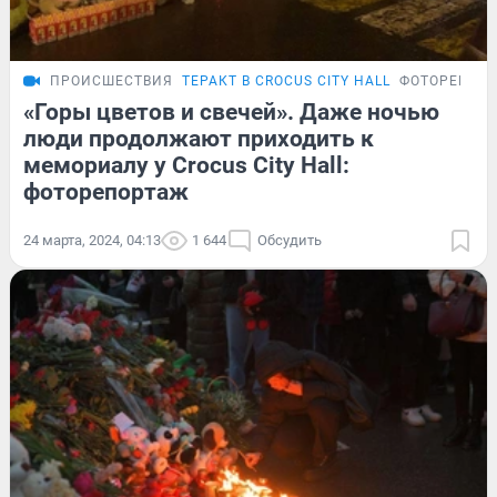
ПРОИСШЕСТВИЯ
ТЕРАКТ В CROCUS CITY HALL
ФОТОРЕПОР
«Горы цветов и свечей». Даже ночью
люди продолжают приходить к
мемориалу у Crocus City Hall:
фоторепортаж
24 марта, 2024, 04:13
1 644
Обсудить