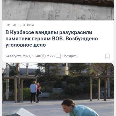
ПРОИСШЕСТВИЯ
В Кузбассе вандалы разукрасили
памятник героям ВОВ. Возбуждено
уголовное дело
24 августа, 2021, 13:40
2 272
Обсудить