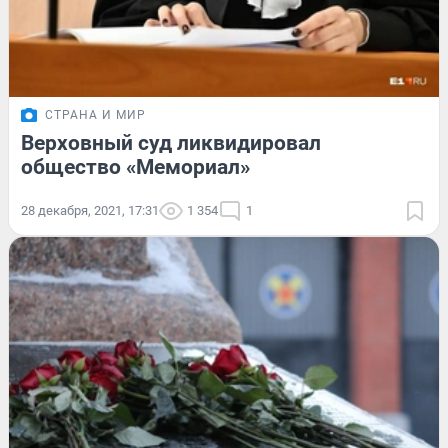
СТРАНА И МИР
Верховный суд ликвидировал
общество «Мемориал»
28 декабря, 2021, 17:31
1 354
1