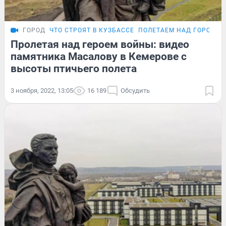
ГОРОД
ЧТО СТРОЯТ В КУЗБАССЕ
ПОЛЕТАЕМ НАД ГОРОДОМ
Пролетая над героем войны: видео
памятника Масалову в Кемерове с
высоты птичьего полета
3 ноября, 2022, 13:05
16 189
Обсудить