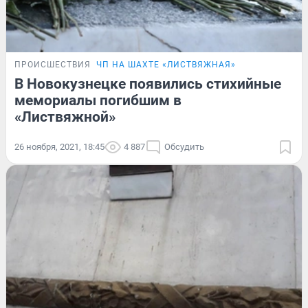
ПРОИСШЕСТВИЯ
ЧП НА ШАХТЕ «ЛИСТВЯЖНАЯ»
В Новокузнецке появились стихийные
мемориалы погибшим в
«Листвяжной»
26 ноября, 2021, 18:45
4 887
Обсудить