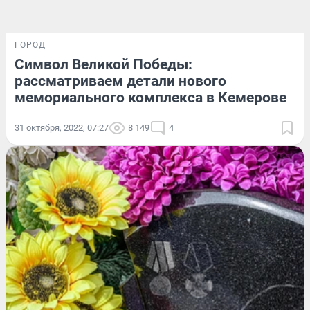
ГОРОД
Символ Великой Победы:
рассматриваем детали нового
мемориального комплекса в Кемерове
31 октября, 2022, 07:27
8 149
4