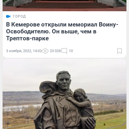
ГОРОД
В Кемерове открыли мемориал Воину-
Освободителю. Он выше, чем в
Трептов-парке
3 ноября, 2022, 14:02
23 028
10