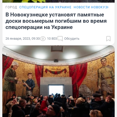
ГОРОД
СПЕЦОПЕРАЦИЯ НА УКРАИНЕ
НОВОСТИ НОВОКУЗНЕЦ
В Новокузнецке установят памятные
доски восьмерым погибшим во время
спецоперации на Украине
26 января, 2023, 09:30
10 803
Обсудить