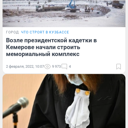
ГОРОД
ЧТО СТРОЯТ В КУЗБАССЕ
Возле президентской кадетки в
Кемерове начали строить
мемориальный комплекс
2 февраля, 2022, 10:07
9 973
4