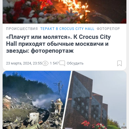
ПРОИСШЕСТВИЯ
ТЕРАКТ В CROCUS CITY HALL
ФОТОРЕПОРТАЖ
«Плачут или молятся». К Crocus City
Hall приходят обычные москвичи и
звезды: фоторепортаж
23 марта, 2024, 23:55
1 547
Обсудить