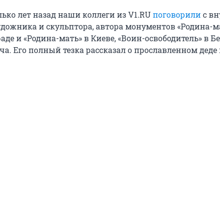
лько лет назад наши коллеги из V1.RU
поговорили
с вн
удожника и скульптора, автора монументов «Родина-м
раде и «Родина-мать» в Киеве, «Воин-освободитель» в Б
а. Его полный тезка рассказал о прославленном деде 