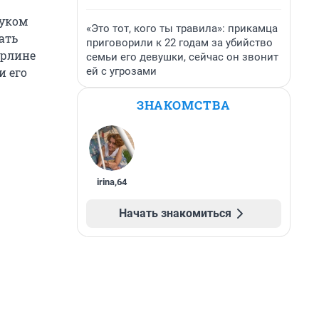
уком
«Это тот, кого ты травила»: прикамца
ать
приговорили к 22 годам за убийство
ерлине
семьи его девушки, сейчас он звонит
ей с угрозами
и его
ЗНАКОМСТВА
irina
,
64
Начать знакомиться