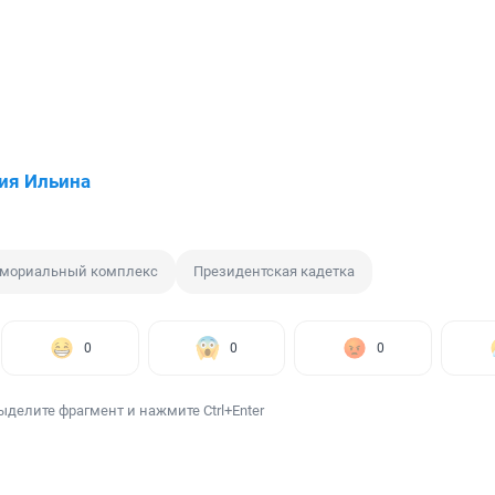
ия Ильина
мориальный комплекс
Президентская кадетка
0
0
0
ыделите фрагмент и нажмите Ctrl+Enter