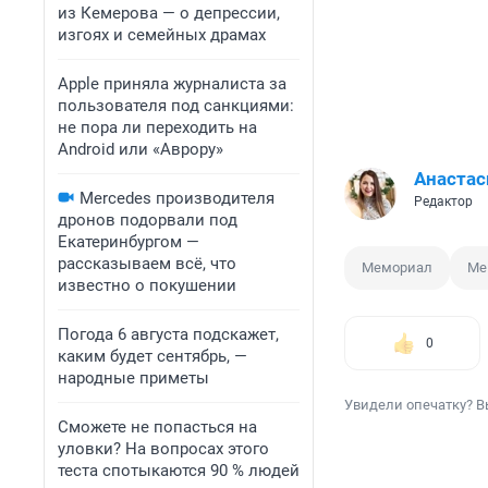
из Кемерова — о депрессии,
изгоях и семейных драмах
Apple приняла журналиста за
пользователя под санкциями:
не пора ли переходить на
Android или «Аврору»
Анастас
Mercedes производителя
Редактор
дронов подорвали под
Екатеринбургом —
рассказываем всё, что
Мемориал
Ме
известно о покушении
Погода 6 августа подскажет,
0
каким будет сентябрь, —
народные приметы
Увидели опечатку? В
Сможете не попасться на
уловки? На вопросах этого
теста спотыкаются 90 % людей