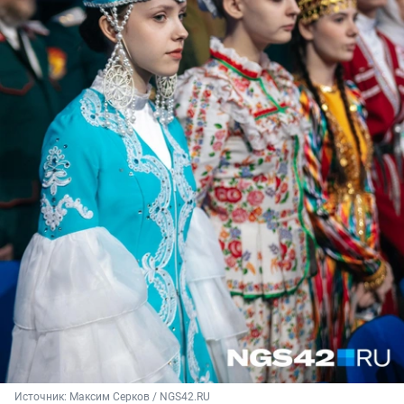
Источник: 
Максим Серков / NGS42.RU