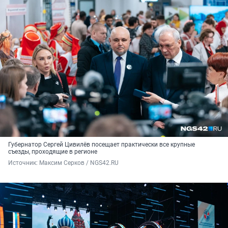
Губернатор Сергей Цивилёв посещает практически все крупные
съезды, проходящие в регионе
Источник: 
Максим Серков / NGS42.RU