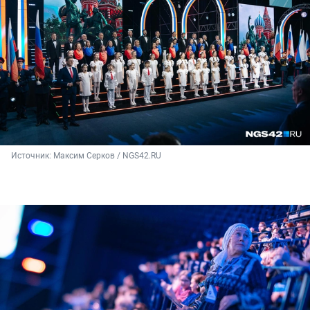
Источник: 
Максим Серков / NGS42.RU