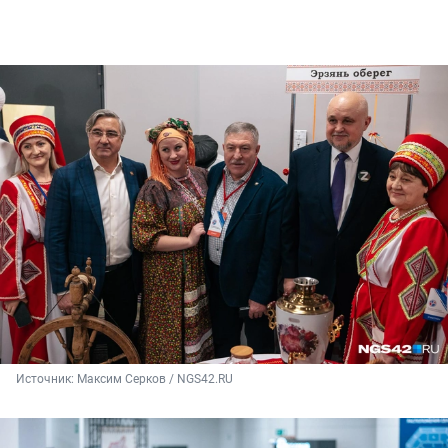
Источник: 
Максим Серков / NGS42.RU