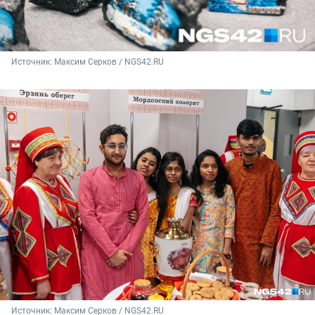
Источник: 
Максим Серков / NGS42.RU
Источник: 
Максим Серков / NGS42.RU