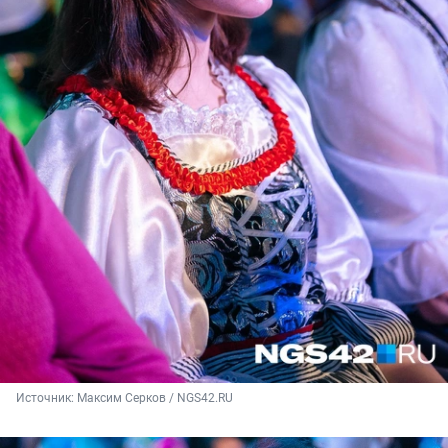
Источник: 
Максим Серков / NGS42.RU