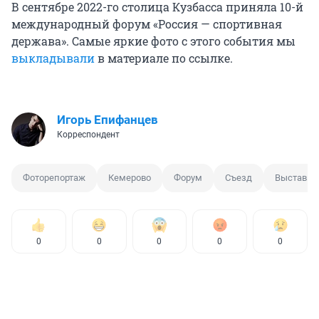
В сентябре 2022-го столица Кузбасса приняла 10-й
международный форум «Россия — спортивная
держава». Самые яркие фото с этого события мы
выкладывали
в материале по ссылке.
Игорь Епифанцев
Корреспондент
Фоторепортаж
Кемерово
Форум
Съезд
Выставка
0
0
0
0
0