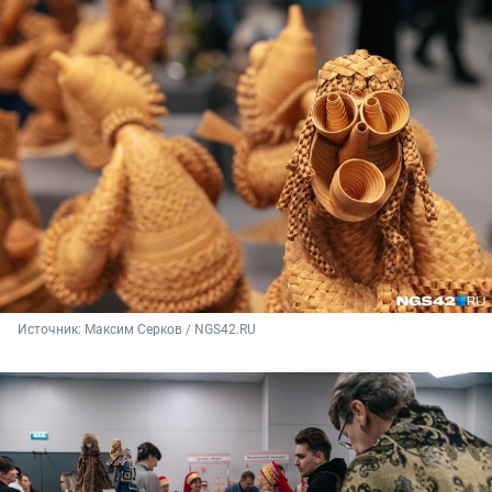
Источник: 
Максим Серков / NGS42.RU