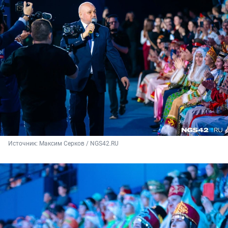
Источник: 
Максим Серков / NGS42.RU