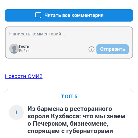
+0
–0
Читать все комментарии
Гость
Отправить
Войти
Новости СМИ2
ТОП 5
Из бармена в ресторанного
1
короля Кузбасса: что мы знаем
о Печерском, бизнесмене,
спорящем с губернаторами