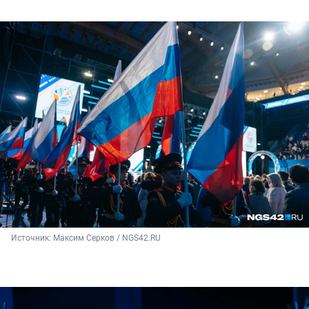
Источник: 
Максим Серков / NGS42.RU