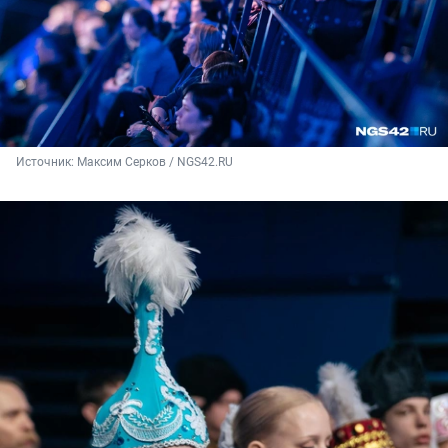
Источник: 
Максим Серков / NGS42.RU