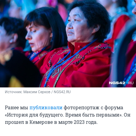
Источник: 
Максим Серков / NGS42.RU
Ранее мы
публиковали
фоторепортаж с форума
«История для будущего. Время быть первыми». Он
прошел в Кемерове в марте 2023 года.