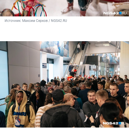
Источник: 
Максим Серков / NGS42.RU