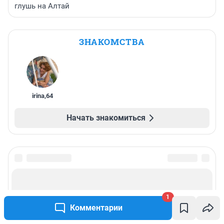
глушь на Алтай
ЗНАКОМСТВА
irina
,
64
Начать знакомиться
1
Комментарии