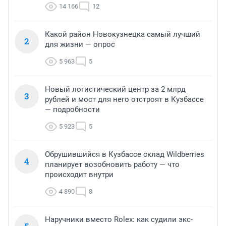
14 166
12
Какой район Новокузнецка самый лучший
2
для жизни — опрос
5 963
5
Новый логистический центр за 2 млрд
3
рублей и мост для него отстроят в Кузбассе
— подробности
5 923
5
Обрушившийся в Кузбассе склад Wildberries
4
планирует возобновить работу — что
происходит внутри
4 890
8
Наручники вместо Rolex: как судили экс-