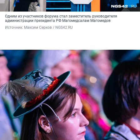
Одним из участников форума стал заместитель руководителя
администрации президента РФ Магомедсалам Магомедов
Источник: 
Максим Серков / NGS42.RU