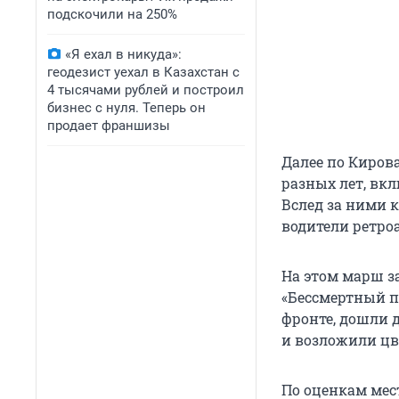
подскочили на 250%
«Я ехал в никуда»:
геодезист уехал в Казахстан с
4 тысячами рублей и построил
бизнес с нуля. Теперь он
продает франшизы
Далее по Киров
разных лет, вк
Вслед за ними 
водители ретро
На этом марш з
«Бессмертный п
фронте, дошли 
и возложили цв
По оценкам мес