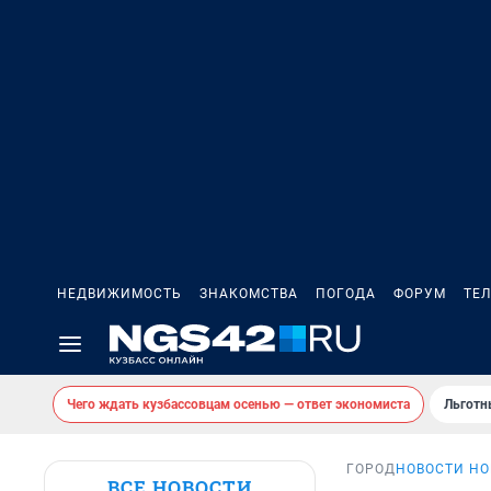
НЕДВИЖИМОСТЬ
ЗНАКОМСТВА
ПОГОДА
ФОРУМ
ТЕ
Чего ждать кузбассовцам осенью — ответ экономиста
Льготн
ГОРОД
НОВОСТИ Н
ВСЕ НОВОСТИ