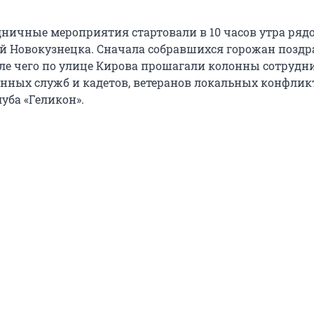
ничные мероприятия стартовали в 10 часов утра рядо
 Новокузнецка. Сначала собравшихся горожан позд
ле чего по улице Кирова прошагали колонны сотрудн
енных служб и кадетов, ветеранов локальных конфлик
уба «Геликон».