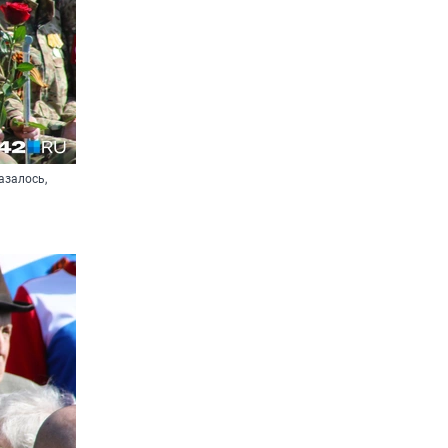
азалось,