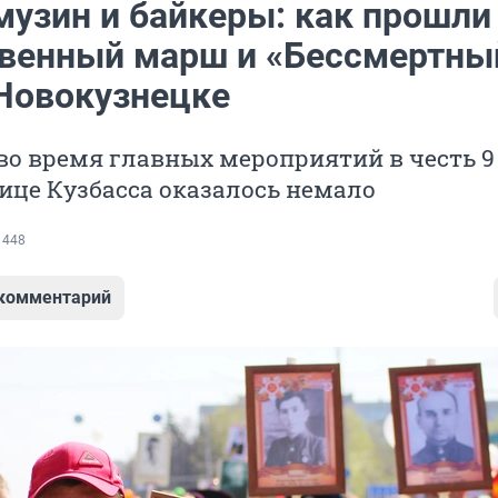
музин и байкеры: как прошли
венный марш и «Бессмертны
 Новокузнецке
о время главных мероприятий в честь 9
ице Кузбасса оказалось немало
 448
 комментарий