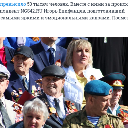
превысило
50 тысяч человек. Вместе с ними за прои
спондент NGS42.RU Игорь Епифанцев, подготовивший
с самыми яркими и эмоциональными кадрами. Посмот