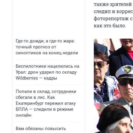
также зрителей
следил и корре
фоторепортаж 
как это было.
Где-то дожди, а где-то жара:
точный прогноз от
синоптиков на конец недели
Беспилотники нацелились на
Урал: дрон ударил по складу
Wildberries — кадры
Попали в склад, сотрудники
сбегали в лес. Как
Екатеринбург пережил атаку
БПЛА — следили в режиме
онлайн
Вам обязаны повысить