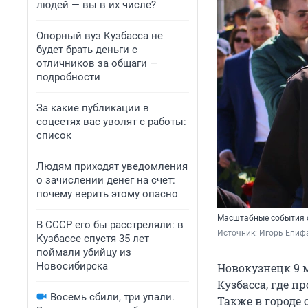
людей — вы в их числе?
Опорный вуз Кузбасса не
будет брать деньги с
отличников за общаги —
подробности
За какие публикации в
соцсетях вас уволят с работы:
список
Людям приходят уведомления
о зачислении денег на счет:
почему верить этому опасно
Масштабные события о
В СССР его бы расстреляли: в
Источник: 
Игорь Епиф
Кузбассе спустя 35 лет
поймали убийцу из
Новосибирска
Новокузнецк 9 
Кузбасса, где 
Восемь сбили, три упали.
Также в городе 