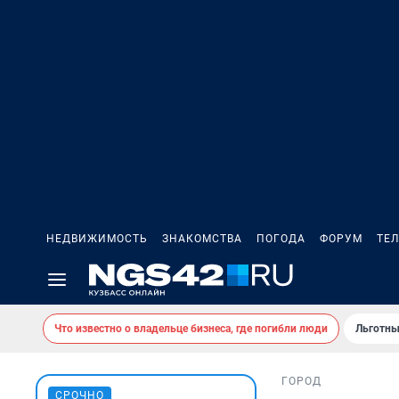
НЕДВИЖИМОСТЬ
ЗНАКОМСТВА
ПОГОДА
ФОРУМ
ТЕ
Что известно о владельце бизнеса, где погибли люди
Льготны
ГОРОД
СРОЧНО