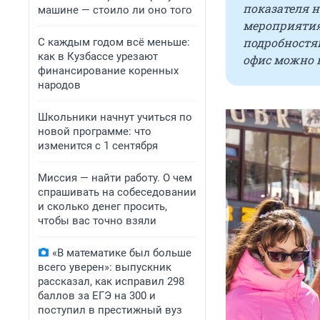
показателя 
машине — стоило ли оно того
мероприятия,
подробностя
С каждым годом всё меньше:
как в Кузбассе урезают
офис можно 
финансирование коренных
народов
Школьники начнут учиться по
новой программе: что
изменится с 1 сентября
Миссия — найти работу. О чем
спрашивать на собеседовании
и сколько денег просить,
чтобы вас точно взяли
«В математике был больше
всего уверен»: выпускник
рассказал, как исправил 298
баллов за ЕГЭ на 300 и
поступил в престижный вуз