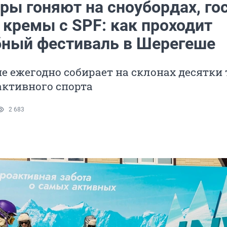
ры гоняют на сноубордах, го
 кремы с SPF: как проходит
ный фестиваль в Шерегеше
 ежегодно собирает на склонах десятки
активного спорта
2 683