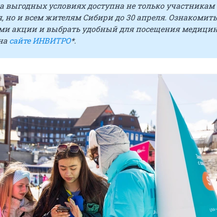
на выгодных условиях доступна не только участникам
 но и всем жителям Сибири до 30 апреля. Ознакомить
ми акции и выбрать удобный для посещения медици
на
сайте ИНВИТРО
*.