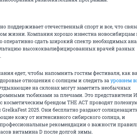
о поддерживает отечественный спорт и все, что связ
ом жизни. Компания хорошо известна новосибирцам 
но оперативно сдать широкий спектр необходимых ана
ультацию высококвалифицированных врачей разных
.
ания едет, чтобы напомнить гостям фестиваля, как в
доровые отношения с солнцем и следить за
уровнем 
 Отдыхающие на склонах могут заметить необычных
громными тюбиками за плечами. Это представители 
 с косметическим брендом THE АСТ проводят полезну
 GrelkaFest 2025. Они бесплатно раздают солнцезащи
щие кожу от интенсивного сибирского солнца, и
 профессиональные рекомендации о важности правил
асов витамина D после долгой зимы.