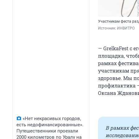
Участникам феста ра
Источник: 
ИНВИТРО
— GrelkaFest с 
площадка, чтоб
рамках фестива
участникам пря
здоровье. Мы по
профилактика —
Оксана Жданови
«Нет некрасивых городов,
есть недофинансированные».
В рамках фе
Путешественники проехали
исследование
2000 километров по Уралу на