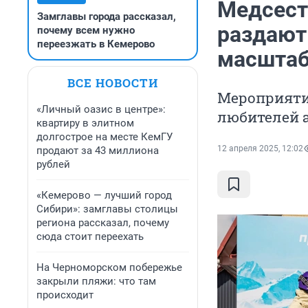
Медсест
Замглавы города рассказал,
раздают
почему всем нужно
переезжать в Кемерово
масштаб
ВСЕ НОВОСТИ
Мероприятие
«Личный оазис в центре»:
любителей 
квартиру в элитном
долгострое на месте КемГУ
12 апреля 2025, 12:02
продают за 43 миллиона
рублей
«Кемерово — лучший город
Сибири»: замглавы столицы
региона рассказал, почему
сюда стоит переехать
На Черноморском побережье
закрыли пляжи: что там
происходит