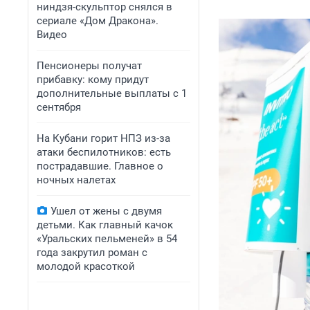
ниндзя-скульптор снялся в
сериале «Дом Дракона».
Видео
Пенсионеры получат
прибавку: кому придут
дополнительные выплаты с 1
сентября
На Кубани горит НПЗ из-за
атаки беспилотников: есть
пострадавшие. Главное о
ночных налетах
Ушел от жены с двумя
детьми. Как главный качок
«Уральских пельменей» в 54
года закрутил роман с
молодой красоткой