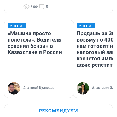
6 064
5
МНЕНИЕ
МНЕНИЕ
«Машина просто
Продашь за 300
полетела». Водитель
возьмут с 4000
сравнил бензин в
нам готовит н
Казахстане и России
налоговый зако
коснется импор
даже репетито
Анатолий Кузнецов
Анастасия Зав
РЕКОМЕНДУЕМ