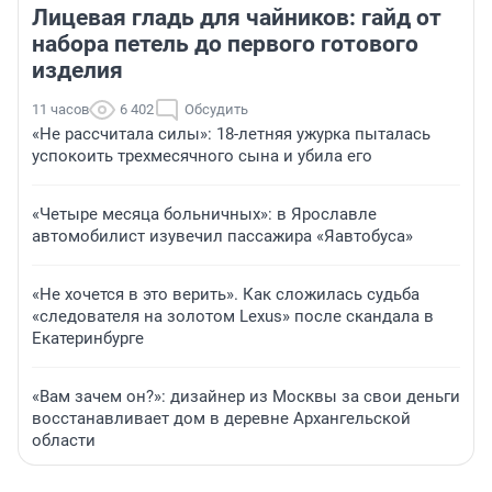
Лицевая гладь для чайников: гайд от
набора петель до первого готового
изделия
11 часов
6 402
Обсудить
«Не рассчитала силы»: 18-летняя ужурка пыталась
успокоить трехмесячного сына и убила его
«Четыре месяца больничных»: в Ярославле
автомобилист изувечил пассажира «Яавтобуса»
«Не хочется в это верить». Как сложилась судьба
«следователя на золотом Lexus» после скандала в
Екатеринбурге
«Вам зачем он?»: дизайнер из Москвы за свои деньги
восстанавливает дом в деревне Архангельской
области