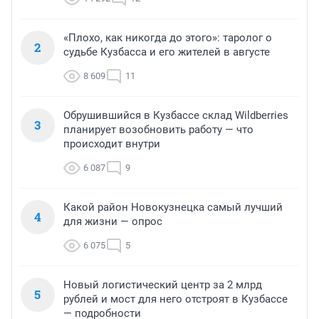
«Плохо, как никогда до этого»: таролог о
2
судьбе Кузбасса и его жителей в августе
8 609
11
Обрушившийся в Кузбассе склад Wildberries
3
планирует возобновить работу — что
происходит внутри
6 087
9
Какой район Новокузнецка самый лучший
4
для жизни — опрос
6 075
5
Новый логистический центр за 2 млрд
5
рублей и мост для него отстроят в Кузбассе
— подробности