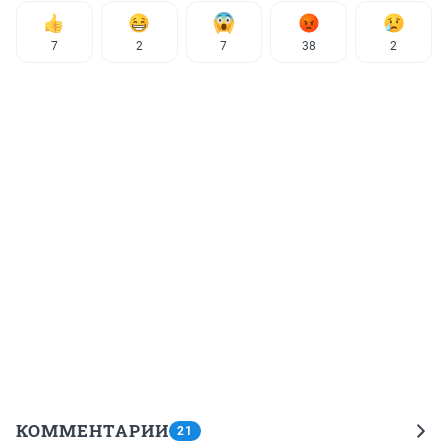
7
2
7
38
2
КОММЕНТАРИИ
21