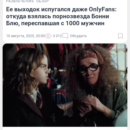
РАЗВЛЕЧЕНИЯ
ОБЗОР
Ее выходок испугался даже OnlyFans:
откуда взялась порнозвезда Бонни
Блю, переспавшая с 1000 мужчин
10 августа, 2025, 20:00
3 312
Обсудить