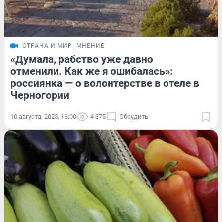
СТРАНА И МИР
МНЕНИЕ
«Думала, рабство уже давно
отменили. Как же я ошибалась»:
россиянка — о волонтерстве в отеле в
Черногории
10 августа, 2025, 13:00
4 875
Обсудить