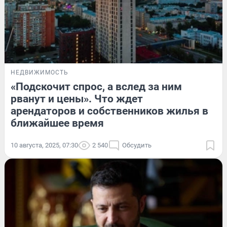
НЕДВИЖИМОСТЬ
«Подскочит спрос, а вслед за ним
рванут и цены». Что ждет
арендаторов и собственников жилья в
ближайшее время
10 августа, 2025, 07:30
2 540
Обсудить