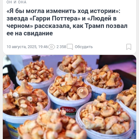
ОН И ОНА
«Я бы могла изменить ход истории»:
звезда «Гарри Поттера» и «Людей в
черном» рассказала, как Трамп позвал
ее на свидание
10 августа, 2025, 19:46
2 358
Обсудить