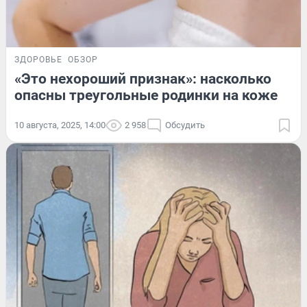
ЗДОРОВЬЕ
ОБЗОР
«Это нехороший признак»: насколько
опасны треугольные родинки на коже
10 августа, 2025, 14:00
2 958
Обсудить