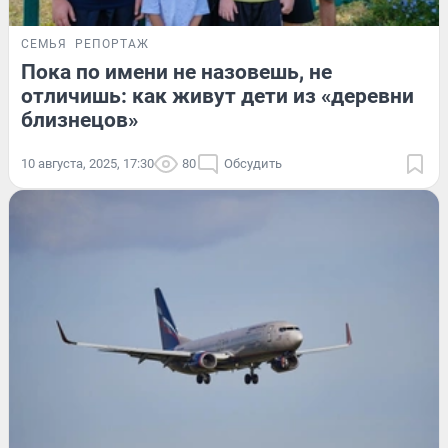
СЕМЬЯ
РЕПОРТАЖ
Пока по имени не назовешь, не
отличишь: как живут дети из «деревни
близнецов»
10 августа, 2025, 17:30
80
Обсудить