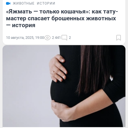
ЖИВОТНЫЕ
ИСТОРИИ
«Яжмать — только кошачья»: как тату-
мастер спасает брошенных животных
— история
10 августа, 2025, 19:00
2 441
2