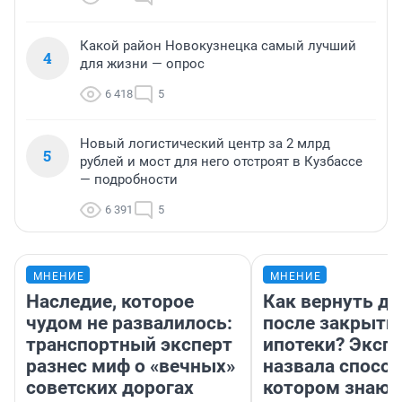
Какой район Новокузнецка самый лучший
4
для жизни — опрос
6 418
5
Новый логистический центр за 2 млрд
5
рублей и мост для него отстроят в Кузбассе
— подробности
6 391
5
МНЕНИЕ
МНЕНИЕ
Наследие, которое
Как вернуть де
чудом не развалилось:
после закрыти
транспортный эксперт
ипотеки? Эксп
разнес миф о «вечных»
назвала способ
советских дорогах
котором знают