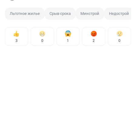
Льготное жилье
Срыв срока
Минстрой
Недострой
3
0
1
2
0