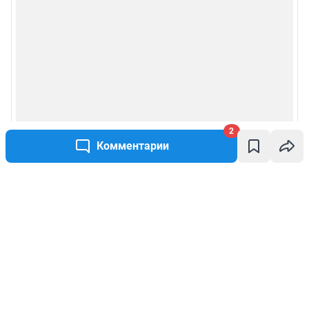
2
Комментарии
Написать комментарий