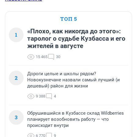
ТОП 5
«Плохо, как никогда до этого»:
1
таролог о судьбе Кузбасса и его
жителей в августе
15 465
30
Дороги целые и школы рядом?
2
Новокузнечане назвали самый лучший (и
дешевый) район для жизни
9 388
4
Обрушившийся в Кузбассе склад Wildberries
3
планирует возобновить работу — что
происходит внутри
6 770
9