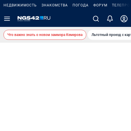
НЕДВИЖИМОСТЬ
ЗНАКОМСТВА
ПОГОДА
ФОРУМ
ТЕЛЕПРО
Что важно знать о новом заммэра Кемерова
Льготный проезд с ка