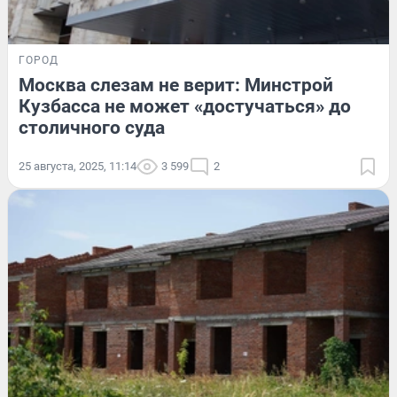
ГОРОД
Москва слезам не верит: Минстрой
Кузбасса не может «достучаться» до
столичного суда
25 августа, 2025, 11:14
3 599
2