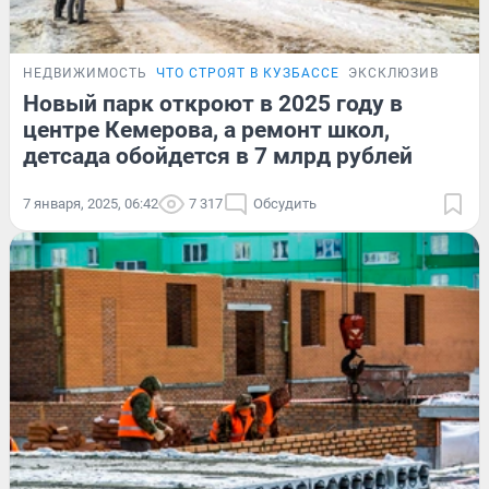
НЕДВИЖИМОСТЬ
ЧТО СТРОЯТ В КУЗБАССЕ
ЭКСКЛЮЗИВ
Новый парк откроют в 2025 году в
центре Кемерова, а ремонт школ,
детсада обойдется в 7 млрд рублей
7 января, 2025, 06:42
7 317
Обсудить