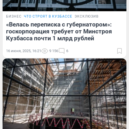
БИЗНЕС
ЧТО СТРОЯТ В КУЗБАССЕ
ЭКСКЛЮЗИВ
«Велась переписка с губернатором»:
госкорпорация требует от Минстроя
Кузбасса почти 1 млрд рублей
16 июня, 2025, 16:21
9 156
6