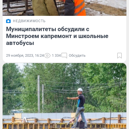
НЕДВИЖИМОСТЬ
Муниципалитеты обсудили с
Минстроем капремонт и школьные
автобусы
29 ноября, 2023, 16:24
1 334
Обсудить