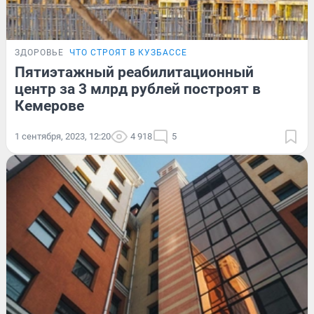
ЗДОРОВЬЕ
ЧТО СТРОЯТ В КУЗБАССЕ
Пятиэтажный реабилитационный
центр за 3 млрд рублей построят в
Кемерове
1 сентября, 2023, 12:20
4 918
5