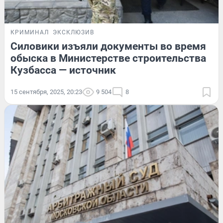
КРИМИНАЛ
ЭКСКЛЮЗИВ
Силовики изъяли документы во время
обыска в Министерстве строительства
Кузбасса — источник
15 сентября, 2025, 20:23
9 504
8