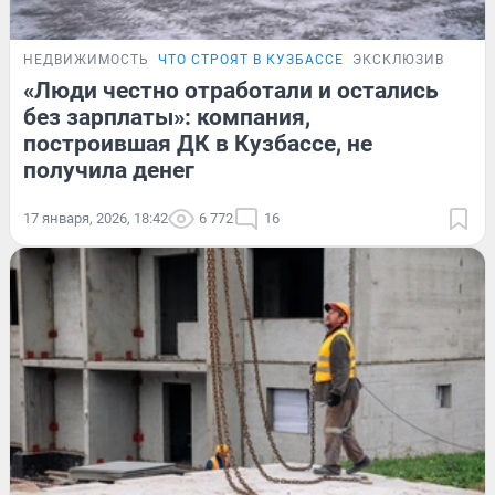
НЕДВИЖИМОСТЬ
ЧТО СТРОЯТ В КУЗБАССЕ
ЭКСКЛЮЗИВ
«Люди честно отработали и остались
без зарплаты»: компания,
построившая ДК в Кузбассе, не
получила денег
17 января, 2026, 18:42
6 772
16