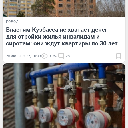
ГОРОД
Властям Кузбасса не хватает денег
для стройки жилья инвалидам и
сиротам: они ждут квартиры по 30 лет
25 июля, 2025, 16:03
3 957
28