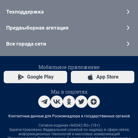
Техподдержка
Предвыборная агитация
Все города сети
Мобильное приложение
Google Play
App Store
Мы в соцсетях
Контактные данные для Роскомнадзора и государственных органов
Сетевое издание «NGS42.RU» (18+)
Зарегистрировано Федеральной службой по надзору в сфере связи,
информационных технологий и массовых коммуникаций