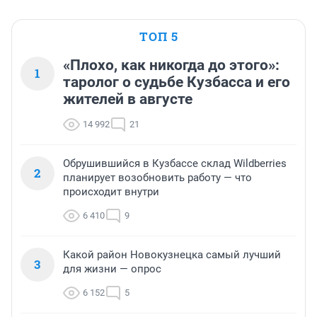
ТОП 5
«Плохо, как никогда до этого»:
1
таролог о судьбе Кузбасса и его
жителей в августе
14 992
21
Обрушившийся в Кузбассе склад Wildberries
2
планирует возобновить работу — что
происходит внутри
6 410
9
Какой район Новокузнецка самый лучший
3
для жизни — опрос
6 152
5