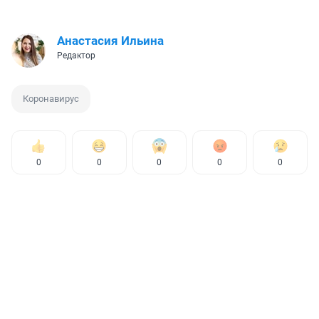
Анастасия Ильина
Редактор
Коронавирус
0
0
0
0
0