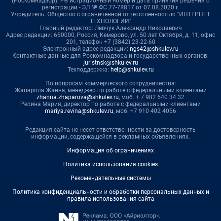
(Роскомнадзор). Регистрационный номер и дата принятия решения о
регистрации - ЭЛ № ФС 77-78817 от 07.08.2020 г.
Учредитель: Общество с ограниченной ответственностью "ИНТЕРНЕТ
ТЕХНОЛОГИИ"
Главный редактор: Левчук Александр Николаевич
Адрес редакции: 650000, Россия, Кемерово, ул. 50 лет Октября, д. 11, офис
201, телефон +7 (3842) 23-22-60
Электронный адрес редакции:
ngs42@shkulev.ru
Контактные данные для Роскомнадзора и государственных органов:
juristnsk@shkulev.ru
Техподдержка:
help@shkulev.ru
По вопросам коммерческого сотрудничества:
Жапарова Жанна, менеджер по работе с федеральными клиентами
zhanna.zhaparova@shkulev.ru
, моб. + 7 982 640 34 32
Ревина Мария, директор по работе с федеральными клиентами
mariya.revina@shkulev.ru
, моб. +7 910 402 4056
Редакция сайта не несет ответственности за достоверность
информации, содержащейся в рекламных объявлениях.
Информация об ограничениях
Политика использования cookies
Рекомендательные системы
Политика конфиденциальности и обработки персональных данных и
правила использования сайта