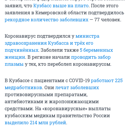
заявил, что
Кузбасс выше на плато
. После этого
заявления в Кемеровской области подтвердилось
рекордное количество заболевших
— 77 человек.
Коронавирус подтвердился у
министра
здравоохранения Кузбасса и трёх его
подчинённых
. Заболели также
5 беременных
женщин
. В регионе начали
проводить забор
плазмы
у тех, кто переболел коронавирусом.
В Кузбассе с пациентами с COVID-19
работают 225
медработников
. Они
лечат заболевших
противовирусными препаратами,
антибиотиками и жаропонижающими
средствами. На «коронавирусные» выплаты
кузбасским медикам правительство России
выделило 214 млн рублей
.