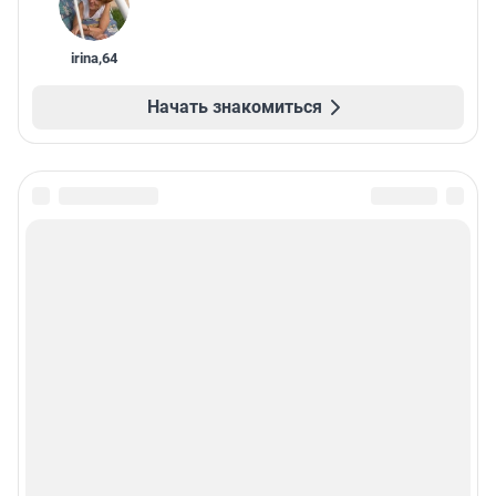
irina
,
64
Начать знакомиться