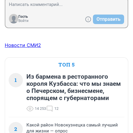
Гость
Отправить
Войти
Новости СМИ2
ТОП 5
Из бармена в ресторанного
1
короля Кузбасса: что мы знаем
о Печерском, бизнесмене,
спорящем с губернаторами
14 253
12
Какой район Новокузнецка самый лучший
2
для жизни — опрос