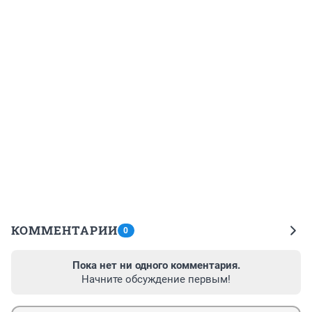
КОММЕНТАРИИ
0
Пока нет ни одного комментария.
Начните обсуждение первым!