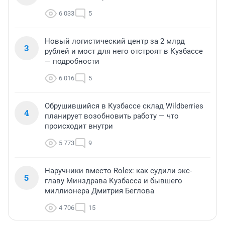
6 033
5
Новый логистический центр за 2 млрд
3
рублей и мост для него отстроят в Кузбассе
— подробности
6 016
5
Обрушившийся в Кузбассе склад Wildberries
4
планирует возобновить работу — что
происходит внутри
5 773
9
Наручники вместо Rolex: как судили экс-
5
главу Минздрава Кузбасса и бывшего
миллионера Дмитрия Беглова
4 706
15