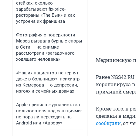
стейках: сколько
зарабатывают fix-price-
рестораны «The Бык» и как
устроена их франшиза
Фотография с поверхности
Марса вызвала бурные споры
в Сети — на снимке
рассмотрели «загадочного
ходящего человека»
Медицинскую по
«Наших пациентов не терпят
Ранее NGS42.RU
даже в больницах»: психиатр
коронавируса в 
из Кемерова — о депрессии,
изгоях и семейных драмах
причиной смерти
Apple приняла журналиста за
Кроме того, в 
пользователя под санкциями:
сделаны в меди
не пора ли переходить на
сообщили
, от 
Android или «Аврору»