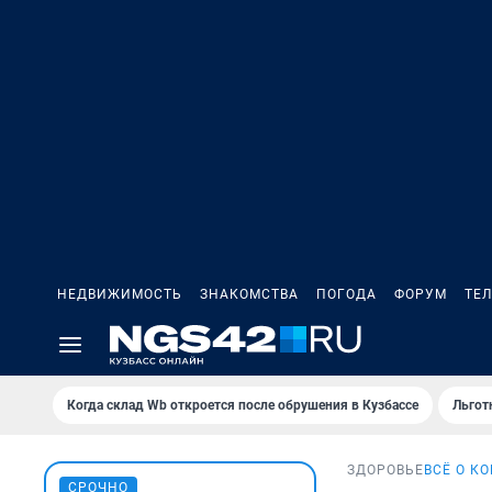
НЕДВИЖИМОСТЬ
ЗНАКОМСТВА
ПОГОДА
ФОРУМ
ТЕ
Когда склад Wb откроется после обрушения в Кузбассе
Льгот
ЗДОРОВЬЕ
ВСЁ О К
СРОЧНО