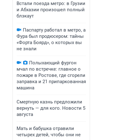
Встали поезда метро: в Грузии
и Абхазии произошел полный
блэкаут
Паспарту работал в метро, а
Фура был продюсером: тайны
«Форта Боярд», о которых вы
не знали
Полыхающий фургон
мчал по встречке: главное о
пожаре в Ростове, где сгорели
заправка и 21 припаркованная
машина
Смертную казнь предложили
вернуть — для кого. Новости 5
августа
Мать и бабушка отравили
четырех детей, чтобы они не