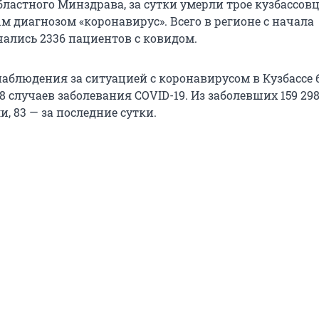
ластного Минздрава, за сутки умерли трое кузбассовц
 диагнозом «коронавирус». Всего в регионе с начала
ались 2336 пациентов с ковидом.
 наблюдения за ситуацией с коронавирусом в Кузбассе
8 случаев заболевания COVID-19. Из заболевших 159 29
, 83 — за последние сутки.