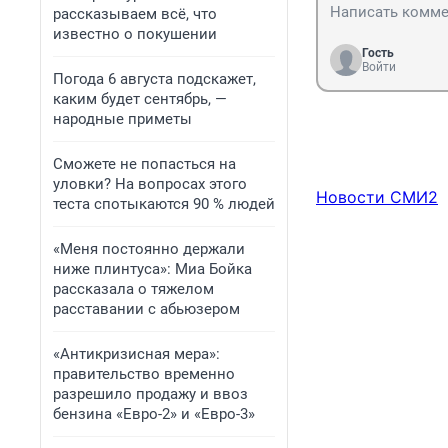
рассказываем всё, что
известно о покушении
Гость
Войти
Погода 6 августа подскажет,
каким будет сентябрь, —
народные приметы
Сможете не попасться на
уловки? На вопросах этого
Новости СМИ2
теста спотыкаются 90 % людей
«Меня постоянно держали
ниже плинтуса»: Миа Бойка
рассказала о тяжелом
расставании с абьюзером
«Антикризисная мера»:
правительство временно
разрешило продажу и ввоз
бензина «Евро-2» и «Евро-3»