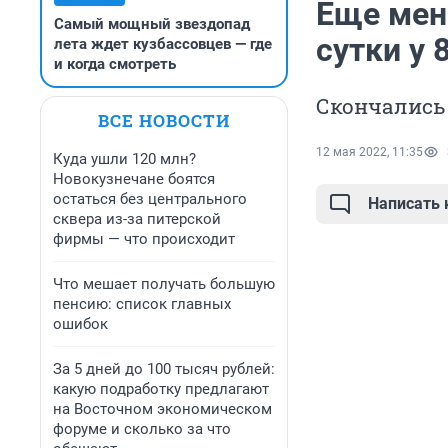
Еще мень
Самый мощный звездопад
сутки у
лета ждет кузбассовцев — где
и когда смотреть
Скончались
ВСЕ НОВОСТИ
12 мая 2022, 11:35
Куда ушли 120 млн?
Новокузнечане боятся
остаться без центрального
Написать
сквера из-за питерской
фирмы — что происходит
Что мешает получать большую
пенсию: список главных
ошибок
За 5 дней до 100 тысяч рублей:
какую подработку предлагают
на Восточном экономическом
форуме и сколько за что