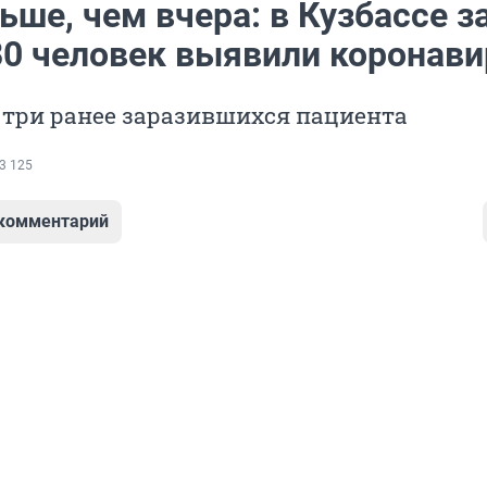
ше, чем вчера: в Кузбассе з
 80 человек выявили коронави
 три ранее заразившихся пациента
3 125
 комментарий