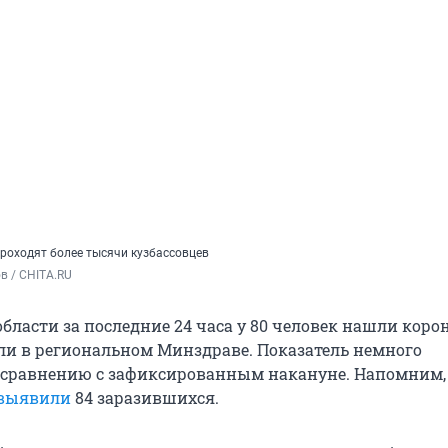
проходят более тысячи кузбассовцев
в / CHITA.RU
бласти за последние 24 часа у 80 человек нашли коро
ли в региональном Минздраве. Показатель немного
сравнению с зафиксированным накануне. Напомним, в
выявили
84 заразившихся.