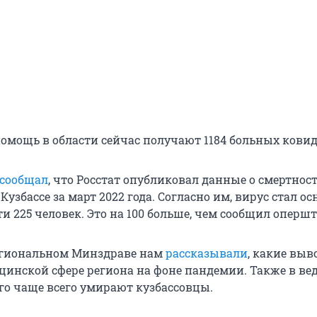
мощь в области сейчас получают 1184 больных ковид
сообщал
, что Росстат опубликовал данные о смертност
Кузбассе за март 2022 года. Согласно им, вирус стал о
 225 человек. Это на 100 больше, чем сообщил опершт
региональном Минздраве нам
рассказывали
, какие вы
цинской сфере региона на фоне пандемии. Также в ве
чего чаще всего умирают кузбассовцы.