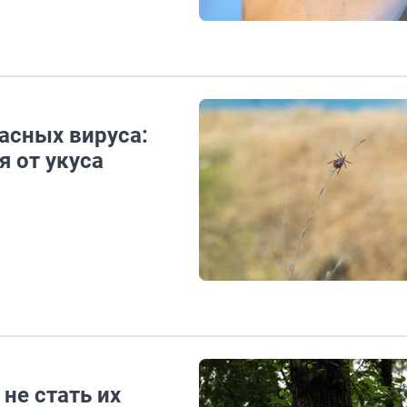
асных вируса:
я от укуса
не стать их