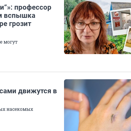
и“»: профессор
ем вспышка
ре грозит
е могут
сами движутся в
ных насекомых