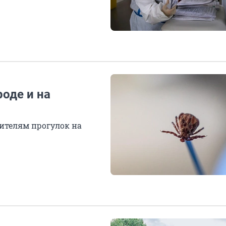
роде и на
ителям прогулок на