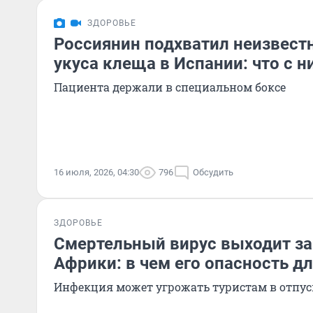
ЗДОРОВЬЕ
Россиянин подхватил неизвест
укуса клеща в Испании: что с 
Пациента держали в специальном боксе
16 июля, 2026, 04:30
796
Обсудить
ЗДОРОВЬЕ
Смертельный вирус выходит з
Африки: в чем его опасность д
Инфекция может угрожать туристам в отпус