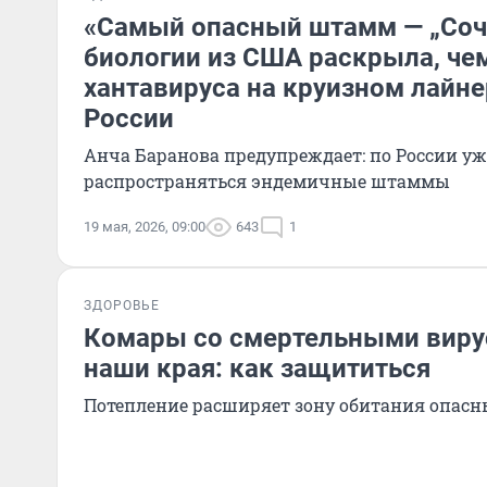
«Самый опасный штамм — „Соч
биологии из США раскрыла, ч
хантавируса на круизном лайне
России
Анча Баранова предупреждает: по России уж
распространяться эндемичные штаммы
19 мая, 2026, 09:00
643
1
ЗДОРОВЬЕ
Комары со смертельными виру
наши края: как защититься
Потепление расширяет зону обитания опас