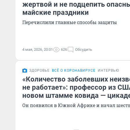
жертвой и не подцепить опасны
майские праздники
Перечислили главные способы защиты
4 мая, 2026, 20:01
626
Обсудить
ЗДОРОВЬЕ
ВСЁ О КОРОНАВИРУСЕ
ИНТЕРВЬЮ
«Количество заболевших неизв
не работает»: профессор из СШ
новом штамме ковида — цикад
Он появился в Южной Африке и начал шест