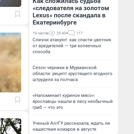
Как сложилась судьба
«следователя на золотом
Lexus» после скандала в
Екатеринбурге
16 часов
25 434
117
Слизни атакуют: как спасти цветник
от вредителей — три копеечных
способа
Сезон черники в Мурманской
области: рецепт хрустящего ягодного
штруделя за полчаса
«Напоминает куриное мясо»:
ярославцы нашли в лесу необычный
гриб — что это
Ученый АлтГУ рассказала, ждать ли
нашествия комаров в августе