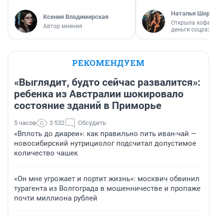
Наталья Шорох
Ксения Владимирская
Открыла кофейн
Автор мнения
деньги соцразв
РЕКОМЕНДУЕМ
«Выглядит, будто сейчас развалится»:
ребенка из Австралии шокировало
состояние зданий в Приморье
5 часов
3 532
Обсудить
«Вплоть до диареи»: как правильно пить иван-чай —
новосибирский нутрициолог подсчитал допустимое
количество чашек
«Он мне угрожает и портит жизнь»: москвич обвинил
турагента из Волгограда в мошенничестве и пропаже
почти миллиона рублей