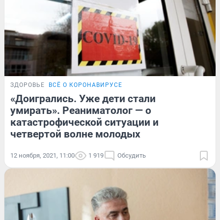
ЗДОРОВЬЕ
ВСЁ О КОРОНАВИРУСЕ
«Доигрались. Уже дети стали
умирать». Реаниматолог — о
катастрофической ситуации и
четвертой волне молодых
12 ноября, 2021, 11:00
1 919
Обсудить