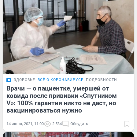
ЗДОРОВЬЕ
ВСЁ О КОРОНАВИРУСЕ
ПОДРОБНОСТИ
Врачи — о пациентке, умершей от
ковида после прививки «Спутником
V»: 100% гарантии никто не даст, но
вакцинироваться нужно
14 июня, 2021, 11:00
2 534
Обсудить