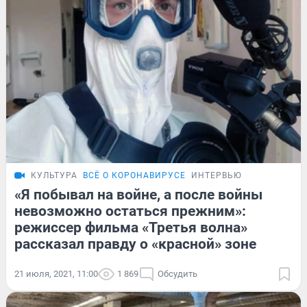
КУЛЬТУРА
ВСЁ О КОРОНАВИРУСЕ
ИНТЕРВЬЮ
«Я побывал на войне, а после войны
невозможно остаться прежним»:
режиссер фильма «Третья волна»
рассказал правду о «красной» зоне
21 июля, 2021, 11:00
1 869
Обсудить