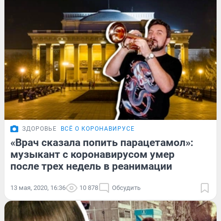
ЗДОРОВЬЕ
ВСЁ О КОРОНАВИРУСЕ
«Врач сказала попить парацетамол»:
музыкант с коронавирусом умер
после трех недель в реанимации
13 мая, 2020, 16:36
10 878
Обсудить