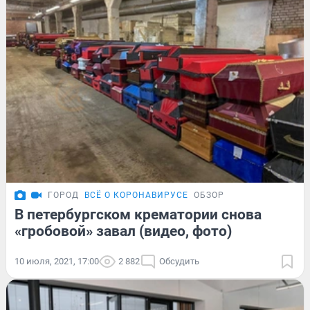
ГОРОД
ВСЁ О КОРОНАВИРУСЕ
ОБЗОР
В петербургском крематории снова
«гробовой» завал (видео, фото)
10 июля, 2021, 17:00
2 882
Обсудить