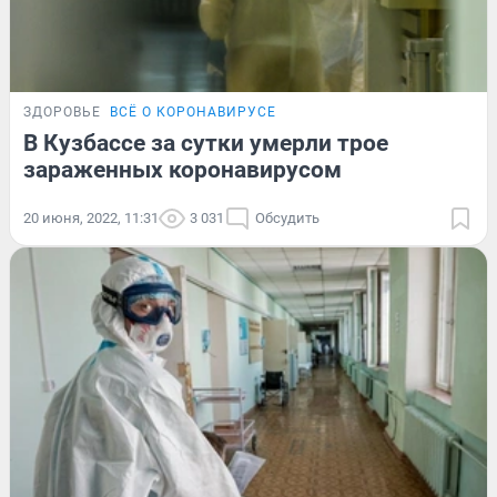
ЗДОРОВЬЕ
ВСЁ О КОРОНАВИРУСЕ
В Кузбассе за сутки умерли трое
зараженных коронавирусом
20 июня, 2022, 11:31
3 031
Обсудить