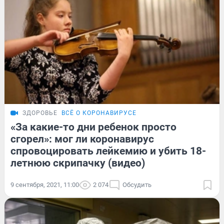
ЗДОРОВЬЕ
ВСЁ О КОРОНАВИРУСЕ
«За какие-то дни ребенок просто
сгорел»: мог ли коронавирус
спровоцировать лейкемию и убить 18-
летнюю скрипачку (видео)
9 сентября, 2021, 11:00
2 074
Обсудить