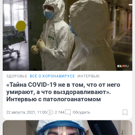
ЗДОРОВЬЕ
ВСЁ О КОРОНАВИРУСЕ
ИНТЕРВЬЮ
«Тайна COVID-19 не в том, что от него
умирают, а что выздоравливают».
Интервью с патологоанатомом
22 августа, 2021, 11:00
2 744
Обсудить