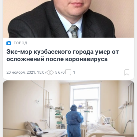
ГОРОД
Экс-мэр кузбасского города умер от
осложнений после коронавируса
20 ноября, 2021, 15:07
5 670
1