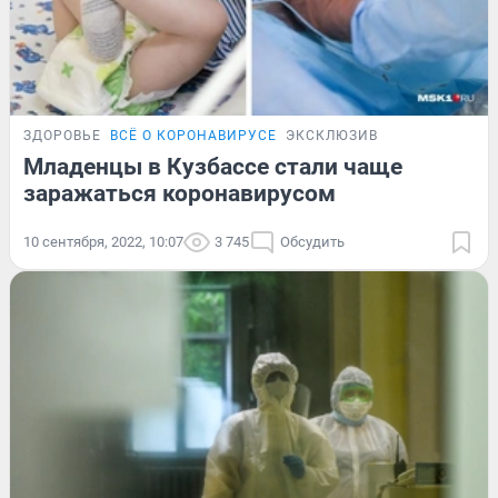
ЗДОРОВЬЕ
ВСЁ О КОРОНАВИРУСЕ
ЭКСКЛЮЗИВ
Младенцы в Кузбассе стали чаще
заражаться коронавирусом
10 сентября, 2022, 10:07
3 745
Обсудить