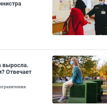
министра
 выросла.
? Отвечает
 ограничения