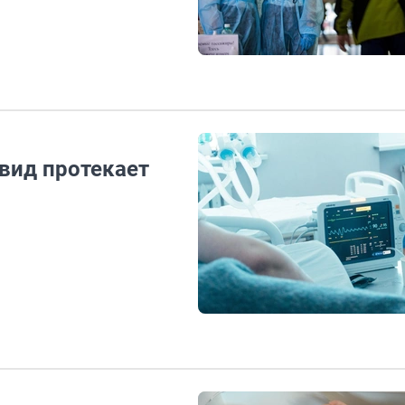
овид протекает