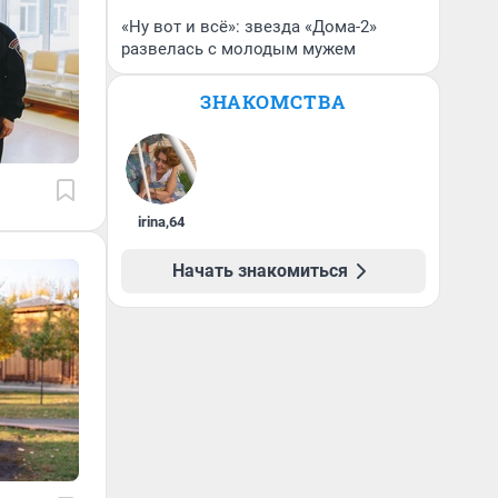
«Ну вот и всё»: звезда «Дома-2»
развелась с молодым мужем
ЗНАКОМСТВА
irina
,
64
Начать знакомиться