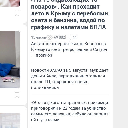
поваров». Как проходит
лето в Крыму с перебоями
света и бензина, водой по
графику и налетами БПЛА
15 часов
69 882
11
Август перевернет жизнь Козерогов.
К чему готовит ретроградный Сатурн
— прогноз
Новости ХМАО за 5 августа: муж дает
деньги Айзе, вартовчанин оголился
возле ТЦ, откроются новые
поликлиники
«Это тот, кого ты травила»: прикамца
приговорили к 22 годам за убийство
семьи его девушки, сейчас он звонит
ей с угрозами