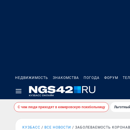
НЕДВИЖИМОСТЬ
ЗНАКОМСТВА
ПОГОДА
ФОРУМ
ТЕ
С чем люди приходят в кемеровскую психбольницу
Льготный
КУЗБАСС
ВСЕ НОВОСТИ
ЗАБОЛЕВАЕМОСТЬ КОРОНА