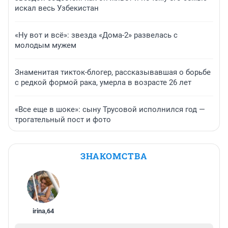
искал весь Узбекистан
«Ну вот и всё»: звезда «Дома-2» развелась с
молодым мужем
Знаменитая тикток-блогер, рассказывавшая о борьбе
с редкой формой рака, умерла в возрасте 26 лет
«Все еще в шоке»: сыну Трусовой исполнился год —
трогательный пост и фото
ЗНАКОМСТВА
irina
,
64