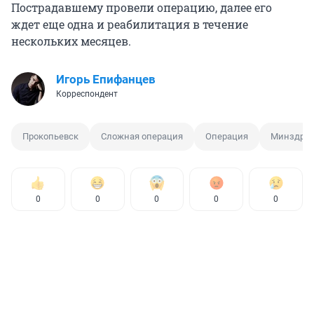
Пострадавшему провели операцию, далее его
ждет еще одна и реабилитация в течение
нескольких месяцев.
Игорь Епифанцев
Корреспондент
Прокопьевск
Сложная операция
Операция
Минздра
0
0
0
0
0