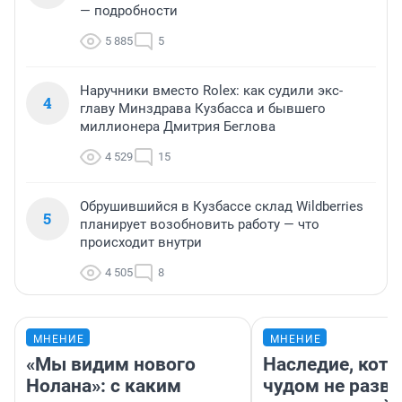
— подробности
5 885
5
Наручники вместо Rolex: как судили экс-
4
главу Минздрава Кузбасса и бывшего
миллионера Дмитрия Беглова
4 529
15
Обрушившийся в Кузбассе склад Wildberries
5
планирует возобновить работу — что
происходит внутри
4 505
8
МНЕНИЕ
МНЕНИЕ
«Мы видим нового
Наследие, кото
Нолана»: с каким
чудом не разва