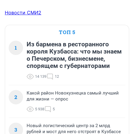
Новости СМИ2
ТОП 5
Из бармена в ресторанного
1
короля Кузбасса: что мы знаем
о Печерском, бизнесмене,
спорящем с губернаторами
14 139
12
Какой район Новокузнецка самый лучший
2
для жизни — опрос
5 938
5
Новый логистический центр за 2 млрд
3
рублей и мост для него отстроят в Кузбассе