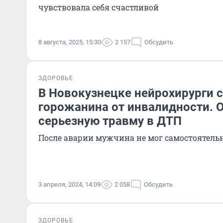
чувствовала себя счастливой
8 августа, 2025, 15:30
2 157
Обсудить
ЗДОРОВЬЕ
В Новокузнецке нейрохирурги 
горожанина от инвалидности. 
серьезную травму в ДТП
После аварии мужчина не мог самостоятель
3 апреля, 2024, 14:09
2 058
Обсудить
ЗДОРОВЬЕ