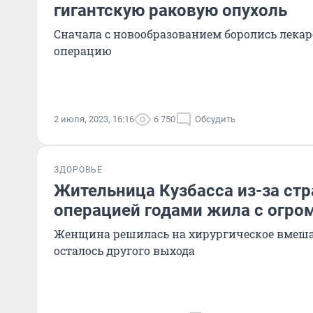
гигантскую раковую опухоль
Сначала с новообразованием боролись лекар
операцию
2 июля, 2023, 16:16
6 750
Обсудить
ЗДОРОВЬЕ
Жительница Кузбасса из-за стр
операцией годами жила с огро
Женщина решилась на хирургическое вмешат
осталось другого выхода