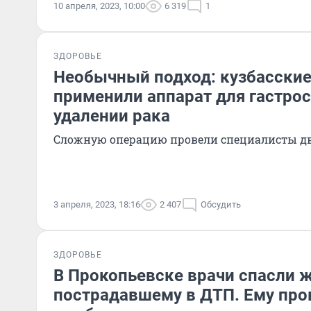
10 апреля, 2023, 10:00
6 319
1
ЗДОРОВЬЕ
Необычный подход: кузбасские
применили аппарат для гастро
удалении рака
Сложную операцию провели специалисты д
3 апреля, 2023, 18:16
2 407
Обсудить
ЗДОРОВЬЕ
В Прокопьевске врачи спасли 
пострадавшему в ДТП. Ему пр