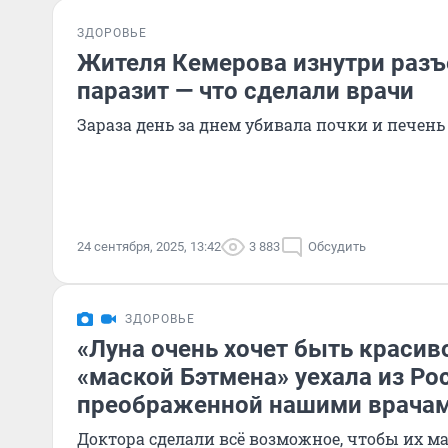
ЗДОРОВЬЕ
Жителя Кемерова изнутри раз
паразит — что сделали врачи
Зараза день за днем убивала почки и печень
24 сентября, 2025, 13:42
3 883
Обсудить
ЗДОРОВЬЕ
«Луна очень хочет быть красив
«маской Бэтмена» уехала из Ро
преображенной нашими врача
Доктора сделали всё возможное, чтобы их м