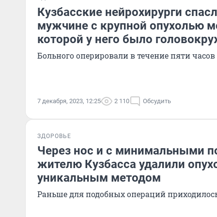
Кузбасские нейрохирурги спас
мужчине с крупной опухолью мо
которой у него было головокр
Больного оперировали в течение пяти часов
7 декабря, 2023, 12:25
2 110
Обсудить
ЗДОРОВЬЕ
Через нос и с минимальными 
жителю Кузбасса удалили опух
уникальным методом
Раньше для подобных операций приходилос