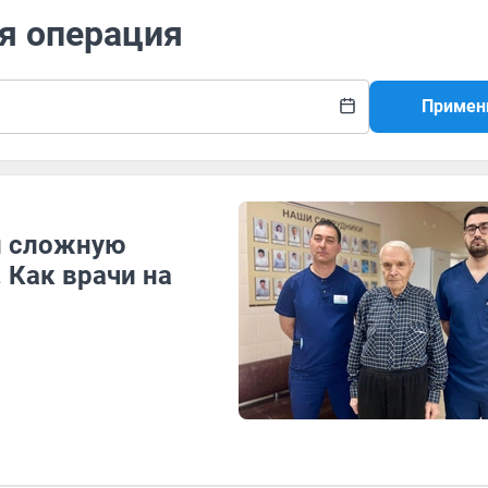
я операция
Примен
и сложную
 Как врачи на