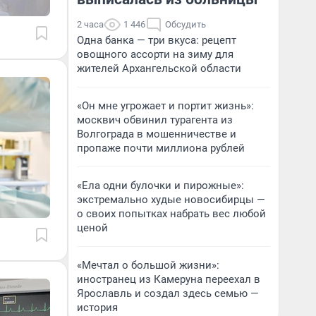
2 часа
1 446
Обсудить
Одна банка — три вкуса: рецепт
овощного ассорти на зиму для
жителей Архангельской области
«Он мне угрожает и портит жизнь»:
москвич обвинил турагента из
Волгограда в мошенничестве и
пропаже почти миллиона рублей
«Ела одни булочки и пирожные»:
экстремально худые новосибирцы —
о своих попытках набрать вес любой
ценой
«Мечтал о большой жизни»:
иностранец из Камеруна переехал в
Ярославль и создал здесь семью —
история