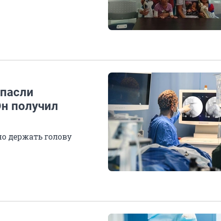
спасли
Он получил
но держать голову