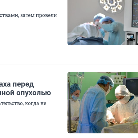
ствами, затем провели
аха перед
мной опухолью
ельство, когда не