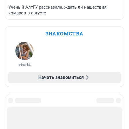
Ученый АлтГУ рассказала, ждать ли нашествия
комаров в августе
ЗНАКОМСТВА
irina
,
64
Начать знакомиться