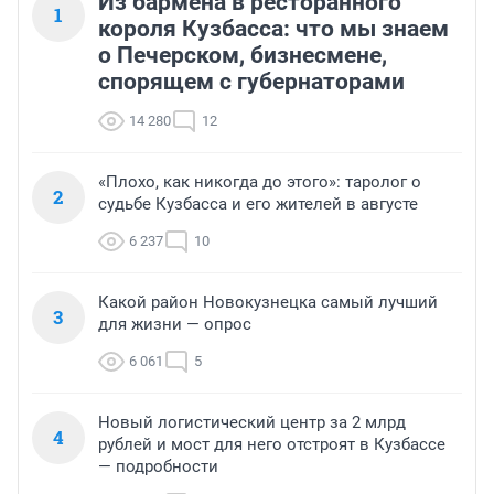
Из бармена в ресторанного
1
короля Кузбасса: что мы знаем
о Печерском, бизнесмене,
спорящем с губернаторами
14 280
12
«Плохо, как никогда до этого»: таролог о
2
судьбе Кузбасса и его жителей в августе
6 237
10
Какой район Новокузнецка самый лучший
3
для жизни — опрос
6 061
5
Новый логистический центр за 2 млрд
4
рублей и мост для него отстроят в Кузбассе
— подробности