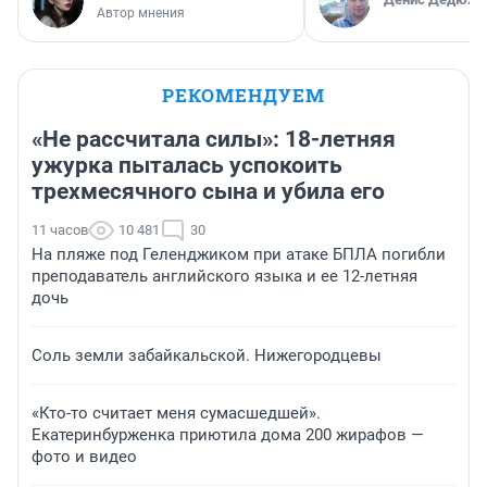
Автор мнения
РЕКОМЕНДУЕМ
«Не рассчитала силы»: 18-летняя
ужурка пыталась успокоить
трехмесячного сына и убила его
11 часов
10 481
30
На пляже под Геленджиком при атаке БПЛА погибли
преподаватель английского языка и ее 12-летняя
дочь
Соль земли забайкальской. Нижегородцевы
«Кто-то считает меня сумасшедшей».
Екатеринбурженка приютила дома 200 жирафов —
фото и видео