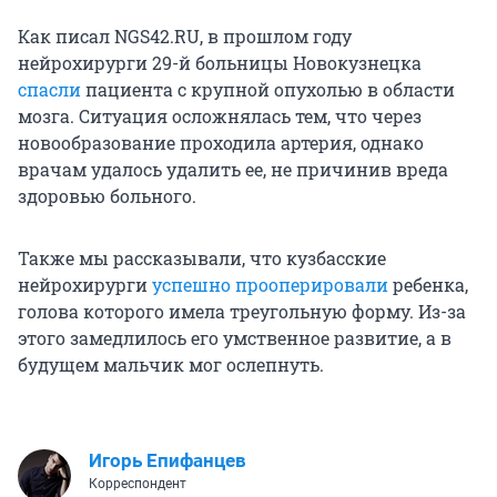
Как писал NGS42.RU, в прошлом году
нейрохирурги 29-й больницы Новокузнецка
спасли
пациента с крупной опухолью в области
мозга. Ситуация осложнялась тем, что через
новообразование проходила артерия, однако
врачам удалось удалить ее, не причинив вреда
здоровью больного.
Также мы рассказывали, что кузбасские
нейрохирурги
успешно прооперировали
ребенка,
голова которого имела треугольную форму. Из-за
этого замедлилось его умственное развитие, а в
будущем мальчик мог ослепнуть.
Игорь Епифанцев
Корреспондент