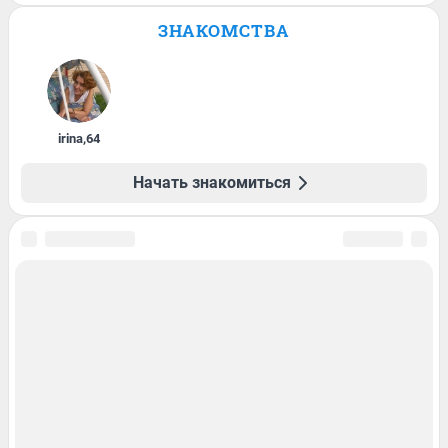
ЗНАКОМСТВА
irina
,
64
Начать знакомиться