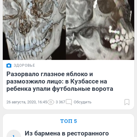
ЗДОРОВЬЕ
Разорвало глазное яблоко и
размозжило лицо: в Кузбассе на
ребенка упали футбольные ворота
26 августа, 2020, 16:45
3 367
Обсудить
ТОП 5
Из бармена в ресторанного
1