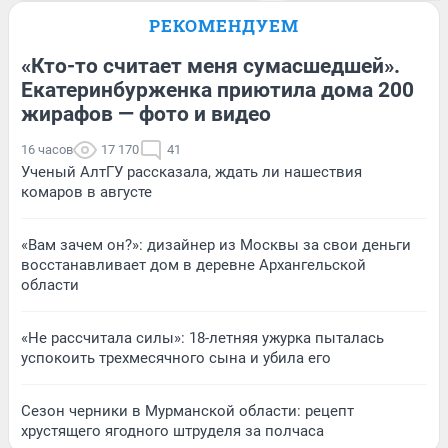
РЕКОМЕНДУЕМ
«Кто-то считает меня сумасшедшей».
Екатеринбурженка приютила дома 200
жирафов — фото и видео
16 часов
17 170
41
Ученый АлтГУ рассказала, ждать ли нашествия
комаров в августе
«Вам зачем он?»: дизайнер из Москвы за свои деньги
восстанавливает дом в деревне Архангельской
области
«Не рассчитала силы»: 18-летняя ужурка пыталась
успокоить трехмесячного сына и убила его
Сезон черники в Мурманской области: рецепт
хрустящего ягодного штруделя за полчаса