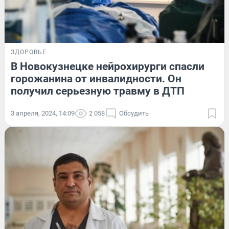
ЗДОРОВЬЕ
В Новокузнецке нейрохирурги спасли
горожанина от инвалидности. Он
получил серьезную травму в ДТП
3 апреля, 2024, 14:09
2 058
Обсудить