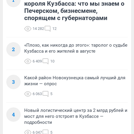
короля Кузбасса: что мы знаем о
Печерском, бизнесмене,
спорящем с губернаторами
14 282
12
«Плохо, как никогда до этого»: таролог о судьбе
2
Кузбасса и его жителей в августе
6 409
10
Какой район Новокузнецка самый лучший для
3
жизни — опрос
6 063
5
Новый логистический центр за 2 млрд рублей и
4
мост для него отстроят в Кузбассе —
подробности
6 047
5