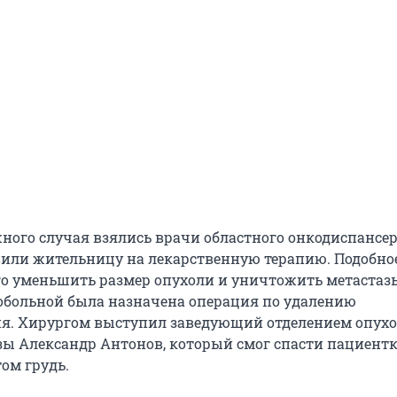
жного случая взялись врачи областного онкодиспансер
или жительницу на лекарственную терапию. Подобно
о уменьшить размер опухоли и уничтожить метастаз
кобольной была назначена операция по удалению
я. Хирургом выступил заведующий отделением опух
ы Александр Антонов, который смог спасти пациентк
ом грудь.