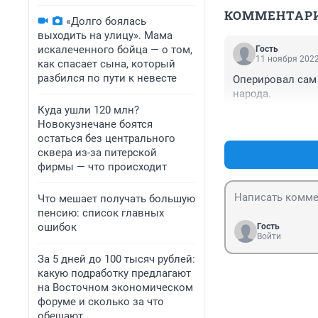
КОММЕНТАР
«Долго боялась
выходить на улицу». Мама
искалеченного бойца — о том,
Гость
11 ноября 2022
как спасает сына, который
разбился по пути к невесте
Оперировал сам 
народа.
Куда ушли 120 млн?
Новокузнечане боятся
остаться без центрального
сквера из-за питерской
фирмы — что происходит
Что мешает получать большую
пенсию: список главных
ошибок
Гость
Войти
За 5 дней до 100 тысяч рублей:
какую подработку предлагают
на Восточном экономическом
форуме и сколько за что
обещают