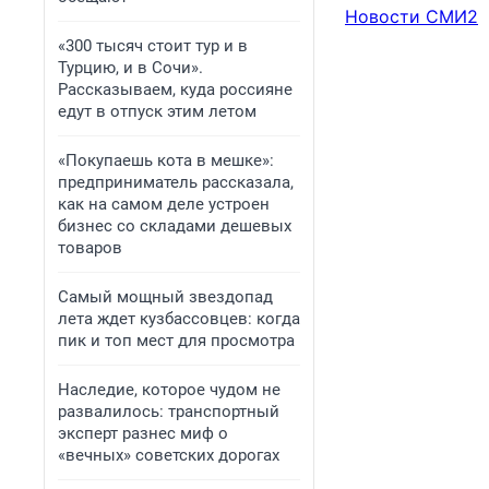
Новости СМИ2
«300 тысяч стоит тур и в
Турцию, и в Сочи».
Рассказываем, куда россияне
едут в отпуск этим летом
«Покупаешь кота в мешке»:
предприниматель рассказала,
как на самом деле устроен
бизнес со складами дешевых
товаров
Самый мощный звездопад
лета ждет кузбассовцев: когда
пик и топ мест для просмотра
Наследие, которое чудом не
развалилось: транспортный
эксперт разнес миф о
«вечных» советских дорогах