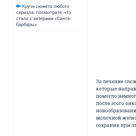
Круче сюжета любого
сериала: посмотрите, что
стало с актерами «Санта-
Барбары»
За лечение сло
которые направ
помогло немног
после этого он
новообразовани
молочной желез
сохранив при эт