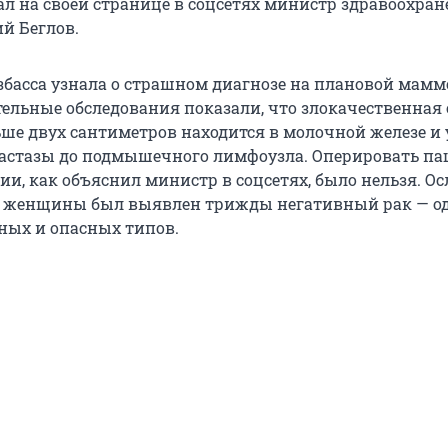
зал на своей странице в соцсетях министр здравоохра
й Беглов.
басса узнала о страшном диагнозе на плановой мамм
ельные обследования показали, что злокачественная
ше двух сантиметров находится в молочной железе и
тастазы до подмышечного лимфоузла. Оперировать па
ии, как объяснил министр в соцсетях, было нельзя. О
у женщины был выявлен трижды негативный рак — о
ных и опасных типов.