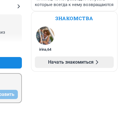
которые всегда к нему возвращаются
ЗНАКОМСТВА
из 
+0
–0
irina
,
64
Начать знакомиться
равить