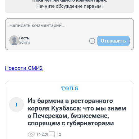
Пока нет ни одного комментария.
Начните обсуждение первым!
Гость
Отправить
Войти
Новости СМИ2
ТОП 5
Из бармена в ресторанного
1
короля Кузбасса: что мы знаем
о Печерском, бизнесмене,
спорящем с губернаторами
14 220
12