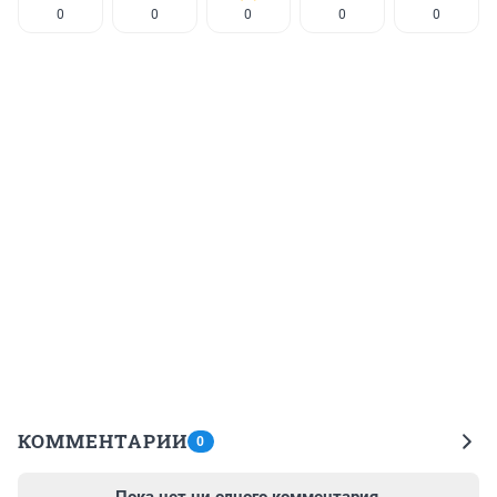
0
0
0
0
0
КОММЕНТАРИИ
0