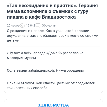
«Так неожиданно и приятно». Героиня
мема вспомнила о съемках с гуру
пикапа в кафе Владивостока
20 часов
12 042
Обсудить
С рождения в неволе. Как в уральской колонии
осужденные мамы отбывают срок вместе со своими
детьми
«Ну вот и всё»: звезда «Дома-2» развелась с
молодым мужем
Соль земли забайкальской. Нижегородцевы
Слизни атакуют: как спасти цветник от вредителей —
три копеечных способа
ЗНАКОМСТВА