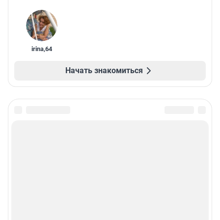
irina
,
64
Начать знакомиться