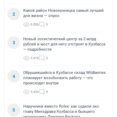
Какой район Новокузнецка самый лучший
2
для жизни — опрос
6 006
5
Новый логистический центр за 2 млрд
3
рублей и мост для него отстроят в Кузбассе
— подробности
5 978
5
Обрушившийся в Кузбассе склад Wildberries
4
планирует возобновить работу — что
происходит внутри
5 430
9
Наручники вместо Rolex: как судили экс-
5
главу Минздрава Кузбасса и бывшего
миллионера Дмитрия Беглова