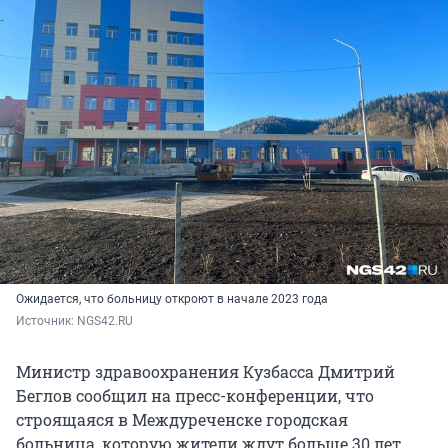
Ожидается, что больницу откроют в начале 2023 года
Источник: 
NGS42.RU
Министр здравоохранения Кузбасса Дмитрий
Беглов сообщил на пресс-конференции, что
строящаяся в Междуреченске городская
больница, которую жители ждут больше 30 лет,