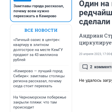
Один на
Замглавы города рассказал,
редчайш
почему всем нужно
переезжать в Кемерово
сделали
ВСЕ НОВОСТИ
Андриан Стр
«Личный оазис в центре»:
циркулируе
квартиру в элитном
долгострое на месте КемГУ
20 апреля 2023, 17:00
продают за 43 миллиона
рублей
2
коммент
«Кемерово — лучший город
Сибири»: замглавы столицы
Не удалось загр
региона рассказал, почему
сюда стоит переехать
На Черноморском побережье
закрыли пляжи: что там
происходит