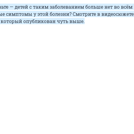
ьте — детей с таким заболеванием больше нет во всём
е симптомы у этой болезни? Смотрите в видеосюжет
U, который опубликован чуть выше.