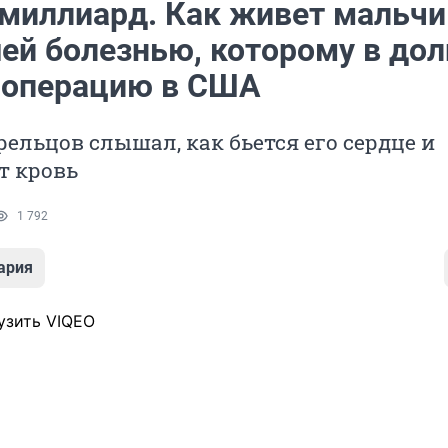
 миллиард. Как живет мальчи
ей болезнью, которому в дол
 операцию в США
ельцов слышал, как бьется его сердце и
т кровь
1 792
ария
узить VIQEO