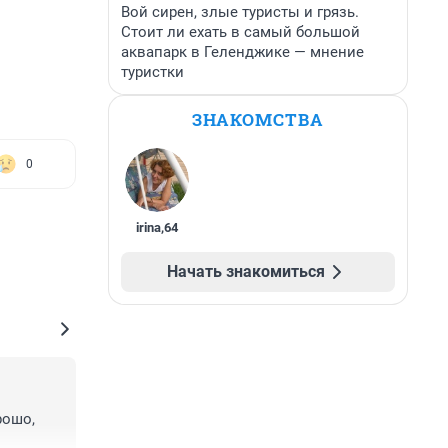
Вой сирен, злые туристы и грязь.
Стоит ли ехать в самый большой
аквапарк в Геленджике — мнение
туристки
ЗНАКОМСТВА
0
irina
,
64
Начать знакомиться
ошо, 