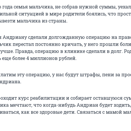
 года семья мальчика, не собрав нужной суммы, уехал
бильной ситуацией в мире родители боялись, что прост
ывезти мальчика из страны.
я Андриану сделали долгожданную операцию на прав
ьчик перестал постоянно кричать, у него прошли боли
лучше. Правда, операцию в клинике сделали в долг. Р
 еще более 4 миллионов рублей.
латим эту операцию, у нас будут штрафы, пени за про
ндриана.
роходит курс реабилитации и собирает оставшуюся су
ика мечтают, что когда-нибудь Андриан будет ходить,
иваться, как все здоровые дети. Связаться с мамой м