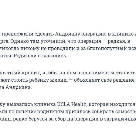
 предложили сделать Андриану операцию в клинике
рге. Однако там уточнили, что операция — редкая, в
никогда никому не проводили и за благополучный ис
ются. Родители отказались.
опытный кролик, чтобы на нем эксперименты ставить
жет стоить ребенку жизни, — объясняет свое решение
ма Андриана.
у вызвалась клиника UCLA Health, которая находится 
ьги на лечение родителям пришлось собирать самосто
онды редко берутся за сбор на операции в заграничны