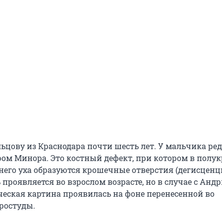
ьцову из Краснодара почти шесть лет. У мальчика ре
ром Минора. Это костный дефект, при котором в пол
него уха образуются крошечные отверстия (дегисценц
проявляется во взрослом возрасте, но в случае с Анд
еская картина проявилась на фоне перенесенной во
ростуды.