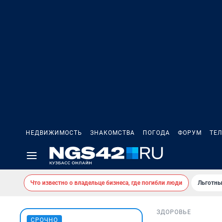
НЕДВИЖИМОСТЬ
ЗНАКОМСТВА
ПОГОДА
ФОРУМ
ТЕ
Что известно о владельце бизнеса, где погибли люди
Льготны
ЗДОРОВЬЕ
СРОЧНО