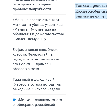
блокировать по одной
Только представ
причине: подробности
Какие необычны
коллег из 93.R
«Меня не просто отменяют,
меня хотят убить»: участница
«Мамы в 16» ответила на
обвинения в домогательствах
к маленькому сыну
Дофаминовый шик, блеск,
красота. Фанки-стайл в
одежде: что это такое и как
его носить — примеры
образов с фото
Туманный и дождливый
Кузбасс: прогноз погоды на
выходные и начало недели
«Минус — слишком много
спойлеров»: российский