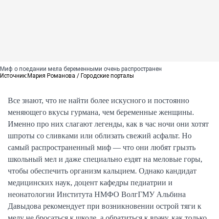
Миф о поедании мела беременными очень распространен
Источник:
Мария Романова / Городские порталы
Все знают, что не найти более искусного и постоянно
меняющего вкусы гурмана, чем беременные женщины.
Именно про них слагают легенды, как в час ночи они хотят
шпроты со сливками или облизать свежий асфальт. Но
самый распространенный миф — что они любят грызть
школьный мел и даже специально ездят на меловые горы,
чтобы обеспечить организм кальцием. Однако кандидат
медицинских наук, доцент кафедры педиатрии и
неонатологии Института НМФО ВолгГМУ Альбина
Давыдова рекомендует при возникновении острой тяги к
мелу не бросаться к школе, а обратиться к врачу, как только