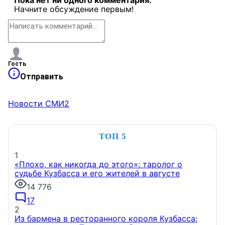
Пока нет ни одного комментария.
Начните обсуждение первым!
Гость
Отправить
Новости СМИ2
ТОП 5
1
«Плохо, как никогда до этого»: таролог о
судьбе Кузбасса и его жителей в августе
14 776
17
2
Из бармена в ресторанного короля Кузбасса: