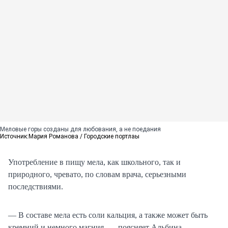
Меловые горы созданы для любования, а не поедания
Источник:
Мария Романова / Городские портлаы
Употребление в пищу мела, как школьного, так и
природного, чревато, по словам врача, серьезными
последствиями.
— В составе мела есть соли кальция, а также может быть
кремний и немного магния, — поясняет Альбина