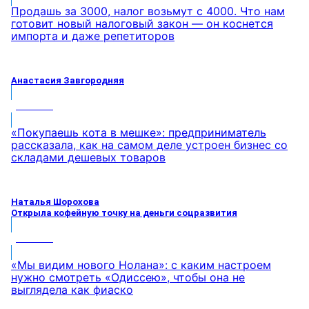
Продашь за 3000, налог возьмут с 4000. Что нам
готовит новый налоговый закон — он коснется
импорта и даже репетиторов
Анастасия Завгородняя
МНЕНИЕ
«Покупаешь кота в мешке»: предприниматель
рассказала, как на самом деле устроен бизнес со
складами дешевых товаров
Наталья Шорохова
Открыла кофейную точку на деньги соцразвития
МНЕНИЕ
«Мы видим нового Нолана»: с каким настроем
нужно смотреть «Одиссею», чтобы она не
выглядела как фиаско