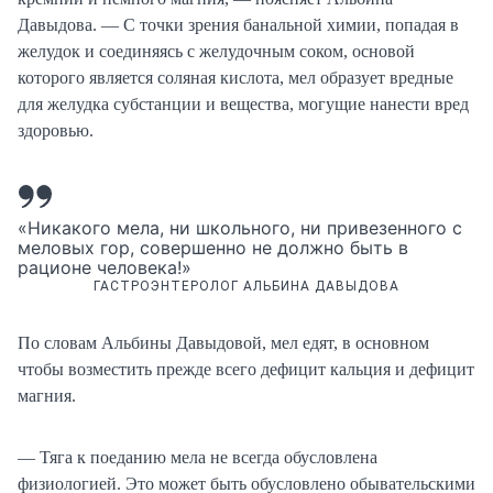
Давыдова. — С точки зрения банальной химии, попадая в
желудок и соединяясь с желудочным соком, основой
которого является соляная кислота, мел образует вредные
для желудка субстанции и вещества, могущие нанести вред
здоровью.
«Никакого мела, ни школьного, ни привезенного с
меловых гор, совершенно не должно быть в
рационе человека!»
ГАСТРОЭНТЕРОЛОГ АЛЬБИНА ДАВЫДОВА
По словам Альбины Давыдовой, мел едят, в основном
чтобы возместить прежде всего дефицит кальция и дефицит
магния.
— Тяга к поеданию мела не всегда обусловлена
физиологией. Это может быть обусловлено обывательскими