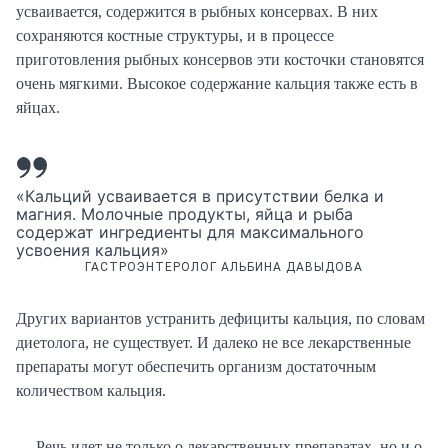
усваивается, содержится в рыбных консервах. В них
сохраняются костные структуры, и в процессе
приготовления рыбных консервов эти косточки становятся
очень мягкими. Высокое содержание кальция также есть в
яйцах.
«Кальций усваивается в присутствии белка и
магния. Молочные продукты, яйца и рыба
содержат ингредиенты для максимального
усвоения кальция»
ГАСТРОЭНТЕРОЛОГ АЛЬБИНА ДАВЫДОВА
Других вариантов устранить дефициты кальция, по словам
диетолога, не существует. И далеко не все лекарственные
препараты могут обеспечить организм достаточным
количеством кальция.
— Речь идет не только о лекарственных препаратах, но и о